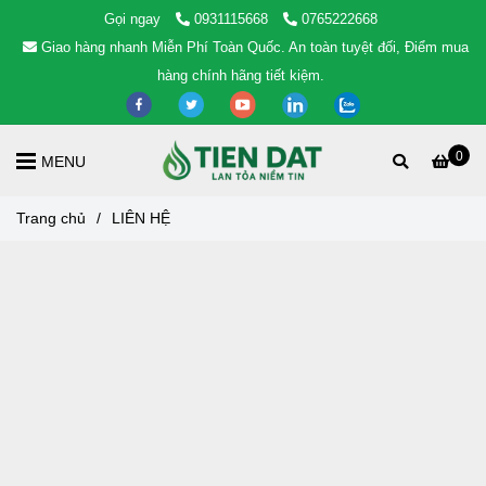
Gọi ngay
0931115668
0765222668
Giao hàng nhanh Miễn Phí Toàn Quốc. An toàn tuyệt đối, Điểm mua
hàng chính hãng tiết kiệm.
0
MENU
Trang chủ
/
LIÊN HỆ