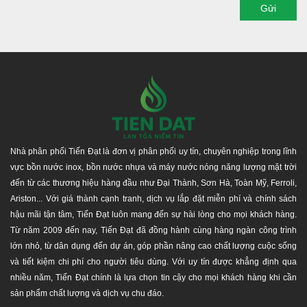
Gửi
Nhà phân phối Tiến Đạt là đơn vị phân phối uy tín, chuyên nghiệp trong lĩnh
vực bồn nước inox, bồn nước nhựa và máy nước nóng năng lượng mặt trời
đến từ các thương hiệu hàng đầu như Đại Thành, Sơn Hà, Toàn Mỹ, Ferroli,
Ariston... Với giá thành cạnh tranh, dịch vụ lắp đặt miễn phí và chính sách
hậu mãi tận tâm, Tiến Đạt luôn mang đến sự hài lòng cho mọi khách hàng.
Từ năm 2009 đến nay, Tiến Đạt đã đồng hành cùng hàng ngàn công trình
lớn nhỏ, từ dân dụng đến dự án, góp phần nâng cao chất lượng cuộc sống
và tiết kiệm chi phí cho người tiêu dùng. Với uy tín được khẳng định qua
nhiều năm, Tiến Đạt chính là lựa chọn tin cậy cho mọi khách hàng khi cần
sản phẩm chất lượng và dịch vụ chu đáo.