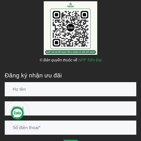
© Bản quyền thuộc về
NPP Tiến Đạt
Đăng ký nhận ưu đãi