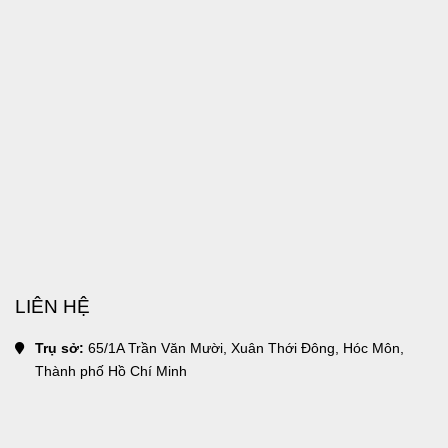
LIÊN HỆ
Trụ sở:
 65/1A Trần Văn Mười, Xuân Thới Đông, Hóc Môn, 
Thành phố Hồ Chí Minh