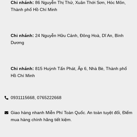
Chi nhánh:
 86 Nguyễn Thị Thử, Xuân Thới Sơn, Hóc Môn, 
Thành phố Hồ Chí Minh
Chi nhánh:
 24 Nguyễn Hữu Cảnh, Đông Hoà, Dĩ An, Bình 
Dương
Chi nhánh:
 815 Huỳnh Tấn Phát, Ấp 6, Nhà Bè, Thành phố 
Hồ Chí Minh
0931115668,
0765222668
Giao hàng nhanh Miễn Phí Toàn Quốc. An toàn tuyệt đối, Điểm
mua hàng chính hãng tiết kiệm.