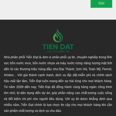
Gửi
Nhà phân phối Tiến Đạt là đơn vị phân phối uy tín, chuyên nghiệp trong lĩnh
vực bồn nước inox, bồn nước nhựa và máy nước nóng năng lượng mặt trời
đến từ các thương hiệu hàng đầu như Đại Thành, Sơn Hà, Toàn Mỹ, Ferroli,
Ariston... Với giá thành cạnh tranh, dịch vụ lắp đặt miễn phí và chính sách
hậu mãi tận tâm, Tiến Đạt luôn mang đến sự hài lòng cho mọi khách hàng.
Từ năm 2009 đến nay, Tiến Đạt đã đồng hành cùng hàng ngàn công trình
lớn nhỏ, từ dân dụng đến dự án, góp phần nâng cao chất lượng cuộc sống
và tiết kiệm chi phí cho người tiêu dùng. Với uy tín được khẳng định qua
nhiều năm, Tiến Đạt chính là lựa chọn tin cậy cho mọi khách hàng khi cần
sản phẩm chất lượng và dịch vụ chu đáo.