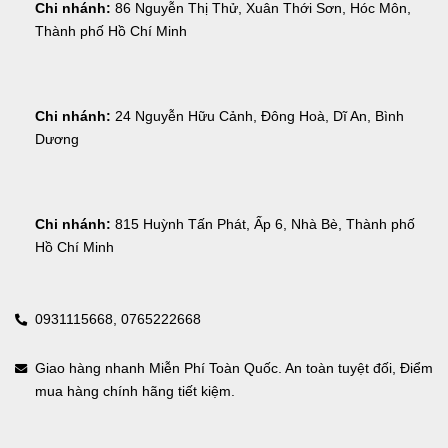
Chi nhánh:
 86 Nguyễn Thị Thử, Xuân Thới Sơn, Hóc Môn, 
Thành phố Hồ Chí Minh
Chi nhánh:
 24 Nguyễn Hữu Cảnh, Đông Hoà, Dĩ An, Bình 
Dương
Chi nhánh:
 815 Huỳnh Tấn Phát, Ấp 6, Nhà Bè, Thành phố 
Hồ Chí Minh
0931115668,
0765222668
Giao hàng nhanh Miễn Phí Toàn Quốc. An toàn tuyệt đối, Điểm
mua hàng chính hãng tiết kiệm.