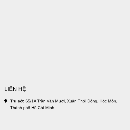
LIÊN HỆ
Trụ sở:
 65/1A Trần Văn Mười, Xuân Thới Đông, Hóc Môn, 
Thành phố Hồ Chí Minh