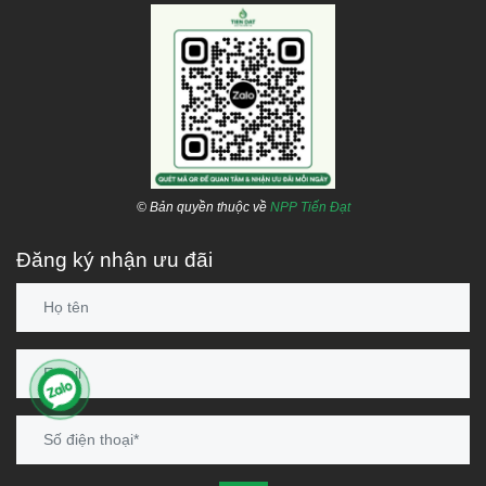
© Bản quyền thuộc về
NPP Tiến Đạt
Đăng ký nhận ưu đãi