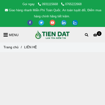
Gọi ngay
0931115668
0765222668
Giao hàng nhanh Miễn Phí Toàn Quốc. An toàn tuyệt đối, Điểm mua
hàng chính hãng tiết kiệm.
0
MENU
Trang chủ
/
LIÊN HỆ