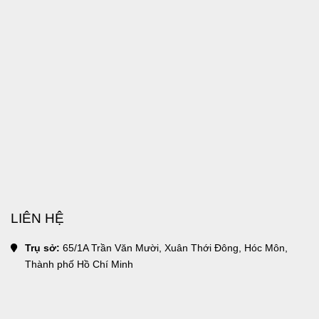
LIÊN HỆ
Trụ sở:
 65/1A Trần Văn Mười, Xuân Thới Đông, Hóc Môn, 
Thành phố Hồ Chí Minh