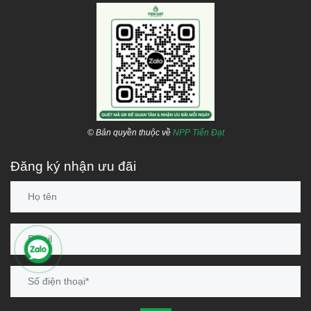
© Bản quyền thuộc về
NPP Tiến Đạt
Đăng ký nhận ưu đãi