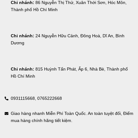
Chi nhánh:
 86 Nguyễn Thị Thử, Xuân Thới Sơn, Hóc Môn, 
Thành phố Hồ Chí Minh
Chi nhánh:
 24 Nguyễn Hữu Cảnh, Đông Hoà, Dĩ An, Bình 
Dương
Chi nhánh:
 815 Huỳnh Tấn Phát, Ấp 6, Nhà Bè, Thành phố 
Hồ Chí Minh
0931115668,
0765222668
Giao hàng nhanh Miễn Phí Toàn Quốc. An toàn tuyệt đối, Điểm
mua hàng chính hãng tiết kiệm.