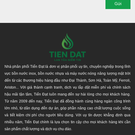
Gửi
Nhà phân phối Tiến Đạt là đơn vị phân phối uy tín, chuyên nghiệp trong lĩnh
vực bồn nước inox, bồn nước nhựa và máy nước nóng năng lượng mặt trời
đến từ các thương hiệu hàng đầu như Đại Thành, Sơn Hà, Toàn Mỹ, Ferroli,
Ariston... Với giá thành cạnh tranh, dịch vụ lắp đặt miễn phí và chính sách
hậu mãi tận tâm, Tiến Đạt luôn mang đến sự hài lòng cho mọi khách hàng.
Từ năm 2009 đến nay, Tiến Đạt đã đồng hành cùng hàng ngàn công trình
lớn nhỏ, từ dân dụng đến dự án, góp phần nâng cao chất lượng cuộc sống
và tiết kiệm chi phí cho người tiêu dùng. Với uy tín được khẳng định qua
nhiều năm, Tiến Đạt chính là lựa chọn tin cậy cho mọi khách hàng khi cần
sản phẩm chất lượng và dịch vụ chu đáo.