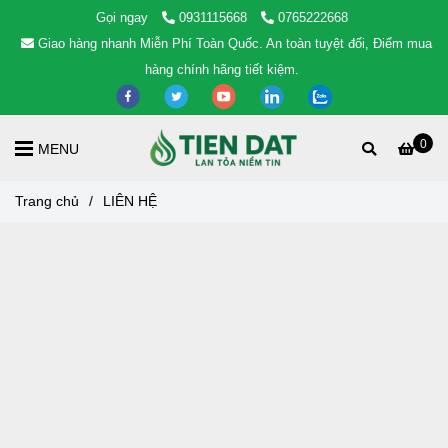
Gọi ngay
0931115668
0765222668
Giao hàng nhanh Miễn Phí Toàn Quốc. An toàn tuyệt đối, Điểm mua
hàng chính hãng tiết kiệm.
0
MENU
Trang chủ
/
LIÊN HỆ