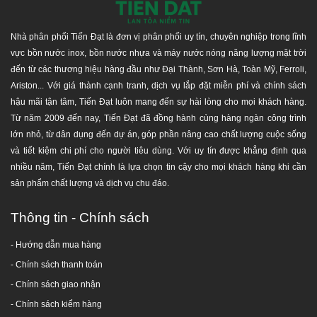
Nhà phân phối Tiến Đạt là đơn vị phân phối uy tín, chuyên nghiệp trong lĩnh
vực bồn nước inox, bồn nước nhựa và máy nước nóng năng lượng mặt trời
đến từ các thương hiệu hàng đầu như Đại Thành, Sơn Hà, Toàn Mỹ, Ferroli,
Ariston... Với giá thành cạnh tranh, dịch vụ lắp đặt miễn phí và chính sách
hậu mãi tận tâm, Tiến Đạt luôn mang đến sự hài lòng cho mọi khách hàng.
Từ năm 2009 đến nay, Tiến Đạt đã đồng hành cùng hàng ngàn công trình
lớn nhỏ, từ dân dụng đến dự án, góp phần nâng cao chất lượng cuộc sống
và tiết kiệm chi phí cho người tiêu dùng. Với uy tín được khẳng định qua
nhiều năm, Tiến Đạt chính là lựa chọn tin cậy cho mọi khách hàng khi cần
sản phẩm chất lượng và dịch vụ chu đáo.
Thông tin - Chính sách
- Hướng dẫn mua hàng
-
Chính sách thanh toán
- Chính sách giao nhận
- Chính sách kiểm hàng