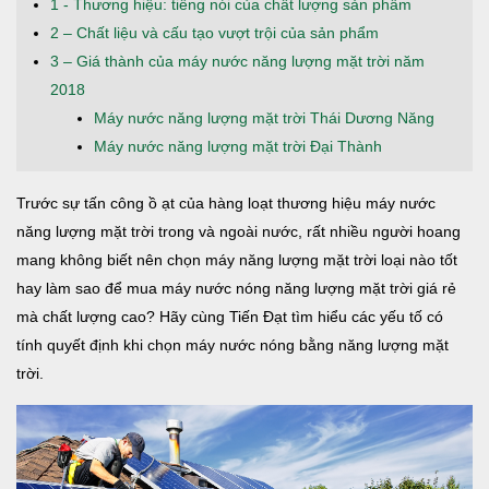
1 - Thương hiệu: tiếng nói của chất lượng sản phẩm
2 – Chất liệu và cấu tạo vượt trội của sản phẩm
3 – Giá thành của máy nước năng lượng mặt trời năm
2018
Máy nước năng lượng mặt trời Thái Dương Năng
Máy nước năng lượng mặt trời Đại Thành
Trước sự tấn công ồ ạt của hàng loạt thương hiệu máy nước
năng lượng mặt trời trong và ngoài nước, rất nhiều người hoang
mang không biết nên chọn máy năng lượng mặt trời loại nào tốt
hay làm sao để mua máy nước nóng năng lượng mặt trời giá rẻ
mà chất lượng cao? Hãy cùng Tiến Đạt tìm hiểu các yếu tố có
tính quyết định khi chọn máy nước nóng bằng năng lượng mặt
trời.