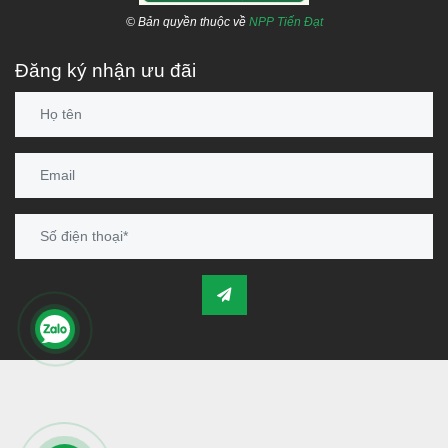
© Bản quyền thuộc về
NPP Tiến Đạt
Đăng ký nhận ưu đãi