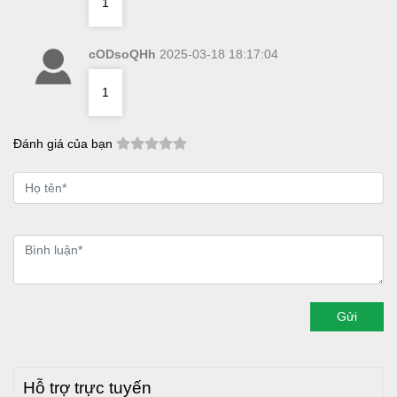
1
cODsoQHh
2025-03-18 18:17:04
1
Đánh giá của bạn
Gửi
Hỗ trợ trực tuyến