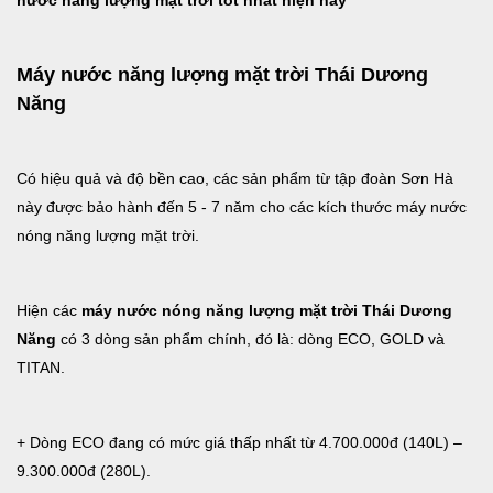
nước năng lượng mặt trời tốt nhất hiện nay
Máy nước năng lượng mặt trời Thái Dương
Năng
Có hiệu quả và độ bền cao, các sản phẩm từ tập đoàn Sơn Hà
này được bảo hành đến 5 - 7 năm cho các kích thước máy nước
nóng năng lượng mặt trời.
Hiện các
máy nước nóng năng lượng mặt trời Thái Dương
Năng
có 3 dòng sản phẩm chính, đó là: dòng ECO, GOLD và
TITAN.
+ Dòng ECO đang có mức giá thấp nhất từ 4.700.000đ (140L) –
9.300.000đ (280L).