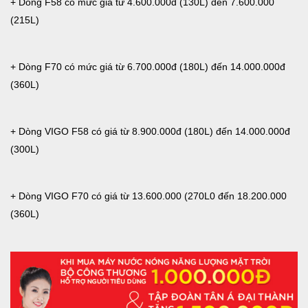
+ Dòng F58 có mức giá từ 4.600.000đ (130L) đến 7.600.000
(215L)
+ Dòng F70 có mức giá từ 6.700.000đ (180L) đến 14.000.000đ
(360L)
+ Dòng VIGO F58 có giá từ 8.900.000đ (180L) đến 14.000.000đ
(300L)
+ Dòng VIGO F70 có giá từ 13.600.000 (270L0 đến 18.200.000
(360L)