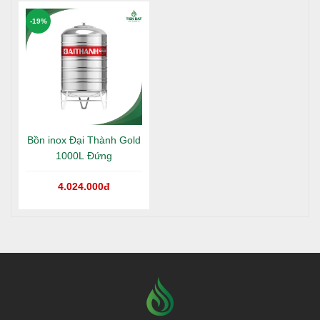
-19%
Bồn inox Đại Thành Gold
1000L Đứng
4.024.000đ