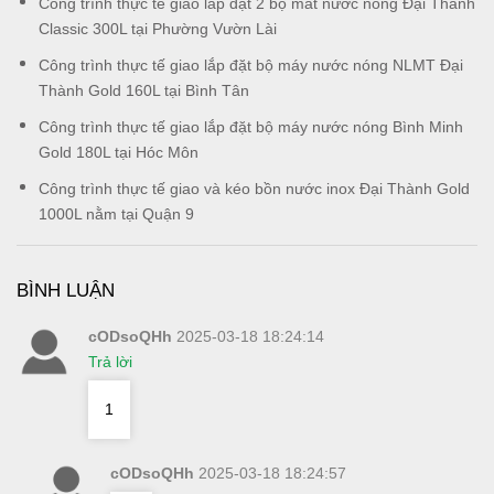
Công trình thực tế giao lắp đặt 2 bộ mắt nước nóng Đại Thành
Classic 300L tại Phường Vườn Lài
Công trình thực tế giao lắp đặt bộ máy nước nóng NLMT Đại
Thành Gold 160L tại Bình Tân
Công trình thực tế giao lắp đặt bộ máy nước nóng Bình Minh
Gold 180L tại Hóc Môn
Công trình thực tế giao và kéo bồn nước inox Đại Thành Gold
1000L nằm tại Quận 9
BÌNH LUẬN
cODsoQHh
2025-03-18 18:24:14
Trả lời
1
cODsoQHh
2025-03-18 18:24:57