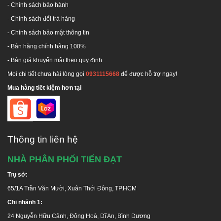
-
Chính sách bảo hành
-
Chính sách đổi trả hàng
-
Chính sách bảo mật thông tin
- Bán hàng chính hãng 100%
- Bán giá khuyến mãi theo quy định
Mọi chi tiết chưa hài lòng gọi
0931115668
để được hỗ trợ ngay!
Mua hàng tiết kiệm hơn tại
Thông tin liên hệ
NHÀ PHÂN PHỐI TIẾN ĐẠT
Trụ sở:
65/1A Trần Văn Mười, Xuân Thới Đông, TP.HCM
Chi nhánh 1:
24 Nguyễn Hữu Cảnh, Đông Hoà, Dĩ An, Bình Dương