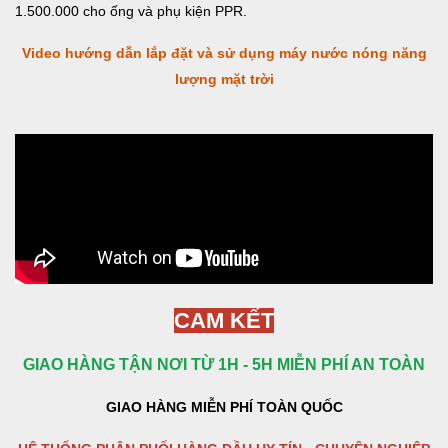
1.500.000 cho ống và phụ kiện PPR.
Video hướng dẫn lắp đặt và sử dụng máy nước nóng năng
lượng mặt trời
CAM KẾT
GIAO HÀNG TẬN NƠI TỪ 1H - 5H MIỄN PHÍ AN TOÀN
GIAO HÀNG MIỄN PHÍ TOÀN QUỐC