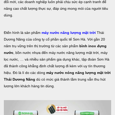
đổi mới, các doanh nghiệp luôn phải chịu sức ép cạnh tranh để
nâng cao chất lượng thực sự, đáp ứng mong mỏi của người tiêu
dùng.
Điển hình là sản phẩm
máy nước năng lượng mặt trời
Thái
Dương Năng của công ty cổ phần quốc tế Sơn Hà. Với gần 20
năm trụ vững trên thị trường từ các sản phẩm
bình inox đựng
nước
, bồn nước nhựa đến máy nước năng lượng mặt trời, máy
lọc nước, … và nhiều sản phẩm gia dụng khác, tập đoàn Sơn Hà
đã thành công khẳng định chất lượng đi kèm với uy tín thương
hiệu. Đó là lí do các dòng
máy nước nóng năng lượng mặt trời
Thái Dương Năng
dù có mức giá thành tầm trung vẫn thu hút
lượng lớn khách hàng tin dùng.