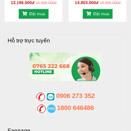
13.196.000đ
14.803.000đ
16.999.000đ
18.999.000đ
Đặt mua
Đặt mua
Hỗ trợ trực tuyến
0906 273 352
1800 646486
Fanpage