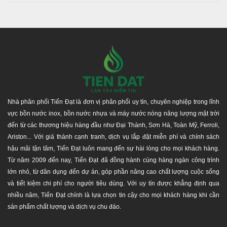
Nhà phân phối Tiến Đạt là đơn vị phân phối uy tín, chuyên nghiệp trong lĩnh
vực bồn nước inox, bồn nước nhựa và máy nước nóng năng lượng mặt trời
đến từ các thương hiệu hàng đầu như Đại Thành, Sơn Hà, Toàn Mỹ, Ferroli,
Ariston... Với giá thành cạnh tranh, dịch vụ lắp đặt miễn phí và chính sách
hậu mãi tận tâm, Tiến Đạt luôn mang đến sự hài lòng cho mọi khách hàng.
Từ năm 2009 đến nay, Tiến Đạt đã đồng hành cùng hàng ngàn công trình
lớn nhỏ, từ dân dụng đến dự án, góp phần nâng cao chất lượng cuộc sống
và tiết kiệm chi phí cho người tiêu dùng. Với uy tín được khẳng định qua
nhiều năm, Tiến Đạt chính là lựa chọn tin cậy cho mọi khách hàng khi cần
sản phẩm chất lượng và dịch vụ chu đáo.