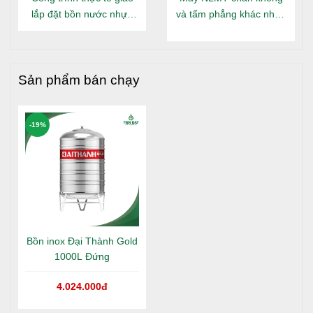
lắp đặt bồn nước nhựa
và tấm phẳng khác nhau
Đại Thành Gold nằm tại
gì?
Long An
Sản phẩm bán chạy
-19%
Bồn inox Đại Thành Gold
1000L Đứng
4.024.000đ