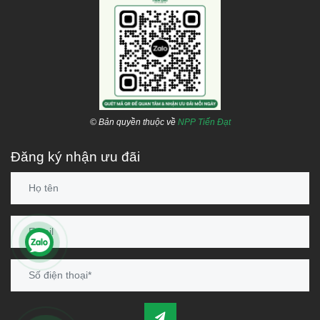
© Bản quyền thuộc về
NPP Tiến Đạt
Đăng ký nhận ưu đãi