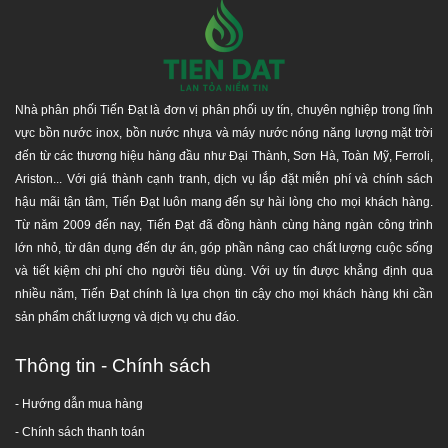
Nhà phân phối Tiến Đạt là đơn vị phân phối uy tín, chuyên nghiệp trong lĩnh
vực bồn nước inox, bồn nước nhựa và máy nước nóng năng lượng mặt trời
đến từ các thương hiệu hàng đầu như Đại Thành, Sơn Hà, Toàn Mỹ, Ferroli,
Ariston... Với giá thành cạnh tranh, dịch vụ lắp đặt miễn phí và chính sách
hậu mãi tận tâm, Tiến Đạt luôn mang đến sự hài lòng cho mọi khách hàng.
Từ năm 2009 đến nay, Tiến Đạt đã đồng hành cùng hàng ngàn công trình
lớn nhỏ, từ dân dụng đến dự án, góp phần nâng cao chất lượng cuộc sống
và tiết kiệm chi phí cho người tiêu dùng. Với uy tín được khẳng định qua
nhiều năm, Tiến Đạt chính là lựa chọn tin cậy cho mọi khách hàng khi cần
sản phẩm chất lượng và dịch vụ chu đáo.
Thông tin - Chính sách
- Hướng dẫn mua hàng
-
Chính sách thanh toán