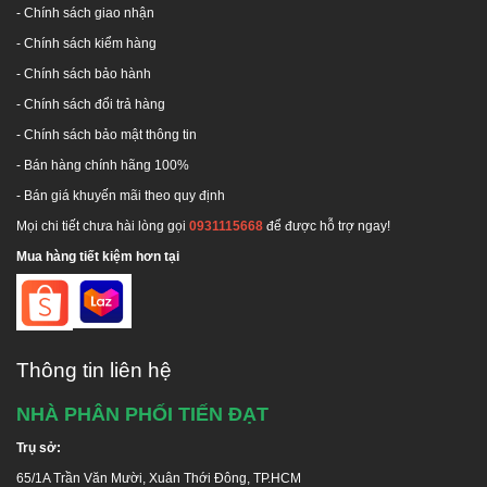
- Chính sách giao nhận
- Chính sách kiểm hàng
-
Chính sách bảo hành
-
Chính sách đổi trả hàng
-
Chính sách bảo mật thông tin
- Bán hàng chính hãng 100%
- Bán giá khuyến mãi theo quy định
Mọi chi tiết chưa hài lòng gọi
0931115668
để được hỗ trợ ngay!
Mua hàng tiết kiệm hơn tại
Thông tin liên hệ
NHÀ PHÂN PHỐI TIẾN ĐẠT
Trụ sở:
65/1A Trần Văn Mười, Xuân Thới Đông, TP.HCM