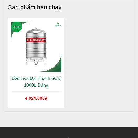
Sản phẩm bán chạy
-19%
Bồn inox Đại Thành Gold
1000L Đứng
4.024.000đ