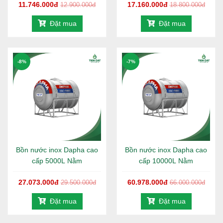
11.746.000đ
17.160.000đ
12.900.000đ
18.800.000đ
Đặt mua
Đặt mua
-8%
-7%
Bồn nước inox Dapha cao
Bồn nước inox Dapha cao
cấp 5000L Nằm
cấp 10000L Nằm
27.073.000đ
60.978.000đ
29.500.000đ
66.000.000đ
Đặt mua
Đặt mua