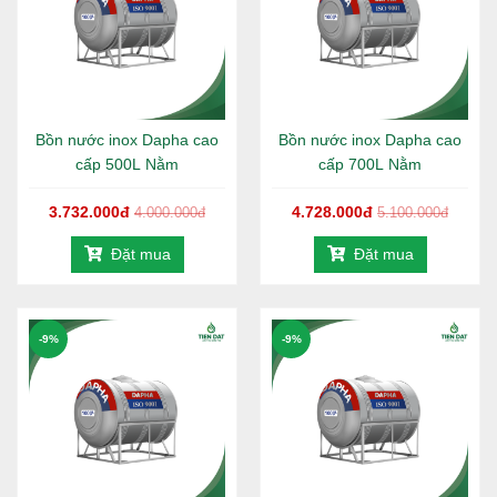
Bồn nước inox Dapha cao
Bồn nước inox Dapha cao
cấp 500L Nằm
cấp 700L Nằm
3.732.000đ
4.728.000đ
4.000.000đ
5.100.000đ
Đặt mua
Đặt mua
-9%
-9%