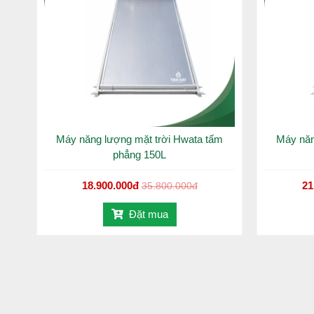
Máy năng lượng mặt trời Hwata tấm
Máy năn
phẳng 150L
18.900.000đ
21
35.800.000đ
Đặt mua