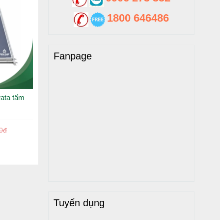
1800 646486
Fanpage
ata tấm
0đ
Tuyển dụng