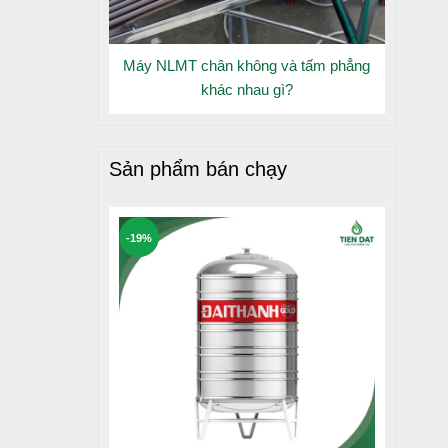
Máy NLMT chân không và tấm phẳng
khác nhau gì?
Sản phẩm bán chạy
-19%