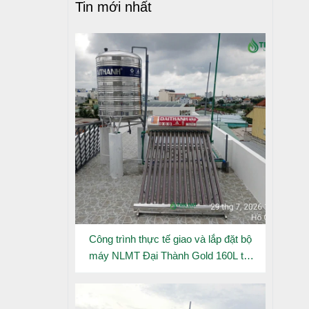
Tin mới nhất
Công trình thực tế giao và lắp đặt bộ
máy NLMT Đại Thành Gold 160L tại
Đông Hưng Thuận