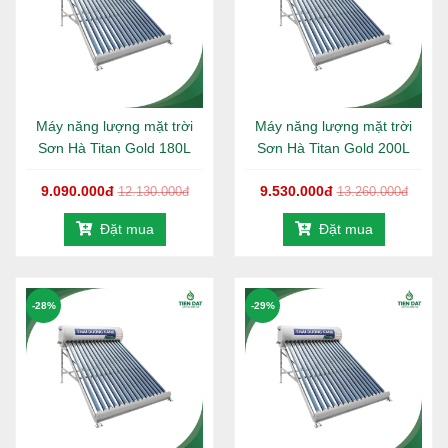
Máy năng lượng mặt trời
Máy năng lượng mặt trời
Sơn Hà Titan Gold 180L
Sơn Hà Titan Gold 200L
9.090.000đ
9.530.000đ
12.130.000đ
13.260.000đ
Đặt mua
Đặt mua
-28%
-29%