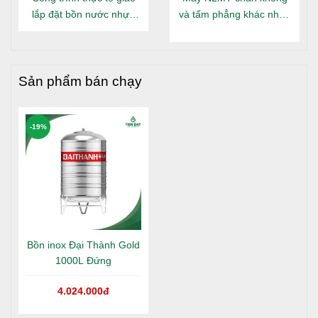
lắp đặt bồn nước nhựa
và tấm phẳng khác nhau
Đại Thành Gold nằm tại
gì?
Long An
Sản phẩm bán chạy
-19%
Bồn inox Đại Thành Gold
1000L Đứng
4.024.000đ