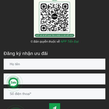
© Bản quyền thuộc về
NPP Tiến Đạt
Đăng ký nhận ưu đãi