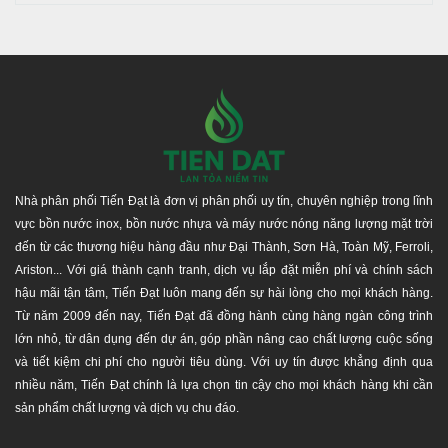
Nhà phân phối Tiến Đạt là đơn vị phân phối uy tín, chuyên nghiệp trong lĩnh
vực bồn nước inox, bồn nước nhựa và máy nước nóng năng lượng mặt trời
đến từ các thương hiệu hàng đầu như Đại Thành, Sơn Hà, Toàn Mỹ, Ferroli,
Ariston... Với giá thành cạnh tranh, dịch vụ lắp đặt miễn phí và chính sách
hậu mãi tận tâm, Tiến Đạt luôn mang đến sự hài lòng cho mọi khách hàng.
Từ năm 2009 đến nay, Tiến Đạt đã đồng hành cùng hàng ngàn công trình
lớn nhỏ, từ dân dụng đến dự án, góp phần nâng cao chất lượng cuộc sống
và tiết kiệm chi phí cho người tiêu dùng. Với uy tín được khẳng định qua
nhiều năm, Tiến Đạt chính là lựa chọn tin cậy cho mọi khách hàng khi cần
sản phẩm chất lượng và dịch vụ chu đáo.