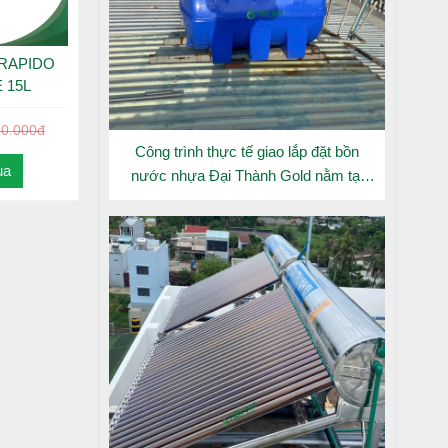
 RAPIDO
 15L
50.000đ
Công trình thực tế giao lắp đặt bồn
ua
nước nhựa Đại Thành Gold nằm tại
Long An