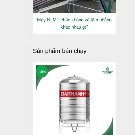
Máy NLMT chân không và tấm phẳng
khác nhau gì?
Sản phẩm bán chạy
-19%