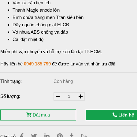
Van xả cặn tiện ích
Thanh Magie anode lớn
Bình chứa tráng men Titan siêu bền
Dây nguồn chống giật ELCB
Vỏ nhựa ABS chống va đập
Cài đặt nhiệt độ
Miễn phí vận chuyển và hỗ trợ kéo lầu tại TP.HCM.
Hãy liên hệ
0949 185 799
để được tư vấn và nhận ưu đãi!
Tình trạng:
Còn hàng
Số lượng:
Đặt mua
Liên hệ
Chia sẻ