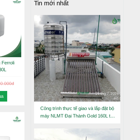
Tin mới nhất
Ferroli
30L
00.000đ
ua
Công trình thực tế giao và lắp đặt bộ
máy NLMT Đại Thành Gold 160L tại
Đông Hưng Thuận