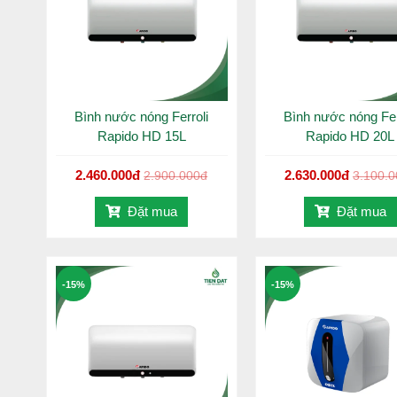
Bình nước nóng Ferroli
Bình nước nóng Fer
Rapido HD 15L
Rapido HD 20L
2.460.000đ
2.630.000đ
2.900.000đ
3.100.
Đặt mua
Đặt mua
-15%
-15%