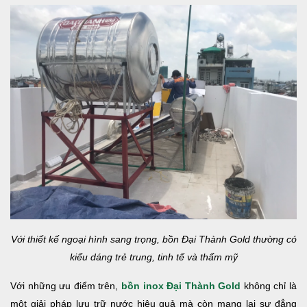
Với thiết kế ngoại hình sang trọng, bồn Đại Thành Gold thường có
kiểu dáng trẻ trung, tinh tế và thẩm mỹ
Với những ưu điểm trên,
bồn inox Đại Thành Gold
không chỉ là
một giải pháp lưu trữ nước hiệu quả mà còn mang lại sự đẳng