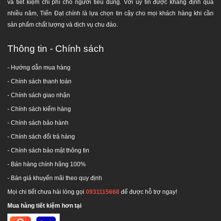
và tiết kiệm chi phí cho người tiêu dùng. Với uy tín được khẳng định qua
nhiều năm, Tiến Đạt chính là lựa chọn tin cậy cho mọi khách hàng khi cần
sản phẩm chất lượng và dịch vụ chu đáo.
Thông tin - Chính sách
- Hướng dẫn mua hàng
-
Chính sách thanh toán
- Chính sách giao nhận
- Chính sách kiểm hàng
-
Chính sách bảo hành
-
Chính sách đổi trả hàng
-
Chính sách bảo mật thông tin
- Bán hàng chính hãng 100%
- Bán giá khuyến mãi theo quy định
Mọi chi tiết chưa hài lòng gọi
0931115668
để được hỗ trợ ngay!
Mua hàng tiết kiệm hơn tại