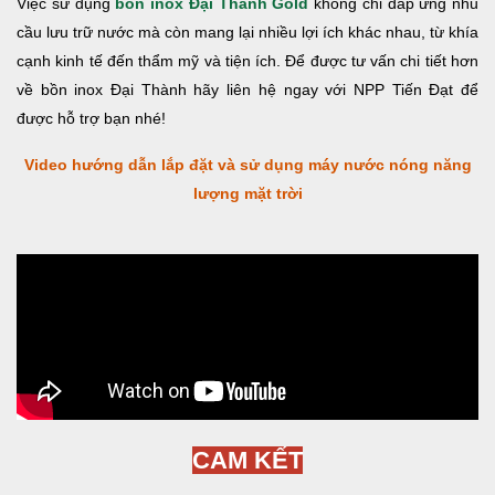
Việc sử dụng
bồn inox Đại Thành Gold
không chỉ đáp ứng nhu
cầu lưu trữ nước mà còn mang lại nhiều lợi ích khác nhau, từ khía
cạnh kinh tế đến thẩm mỹ và tiện ích. Để được tư vấn chi tiết hơn
về bồn inox Đại Thành hãy liên hệ ngay với NPP Tiến Đạt để
được hỗ trợ bạn nhé!
Video hướng dẫn lắp đặt và sử dụng máy nước nóng năng
lượng mặt trời
CAM KẾT