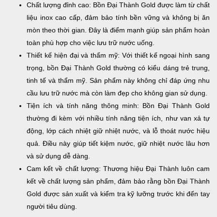
Chất lượng đỉnh cao: Bồn Đại Thành Gold được làm từ chất
liệu inox cao cấp, đảm bảo tính bền vững và không bị ăn
mòn theo thời gian. Đây là điểm mạnh giúp sản phẩm hoàn
toàn phù hợp cho việc lưu trữ nước uống.
Thiết kế hiện đại và thẩm mỹ: Với thiết kế ngoại hình sang
trọng, bồn Đại Thành Gold thường có kiểu dáng trẻ trung,
tinh tế và thẩm mỹ. Sản phẩm này không chỉ đáp ứng nhu
cầu lưu trữ nước mà còn làm đẹp cho không gian sử dụng.
Tiện ích và tính năng thông minh: Bồn Đại Thành Gold
thường đi kèm với nhiều tính năng tiện ích, như van xả tự
động, lớp cách nhiệt giữ nhiệt nước, và lỗ thoát nước hiệu
quả. Điều này giúp tiết kiệm nước, giữ nhiệt nước lâu hơn
và sử dụng dễ dàng.
Cam kết về chất lượng: Thương hiệu Đại Thành luôn cam
kết về chất lượng sản phẩm, đảm bảo rằng bồn Đại Thành
Gold được sản xuất và kiểm tra kỹ lưỡng trước khi đến tay
người tiêu dùng.