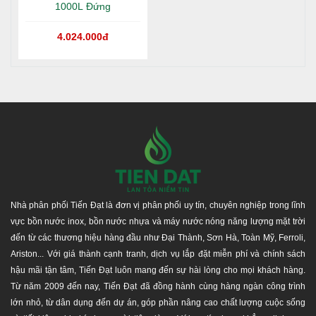
1000L Đứng
4.024.000đ
Nhà phân phối Tiến Đạt là đơn vị phân phối uy tín, chuyên nghiệp trong lĩnh
vực bồn nước inox, bồn nước nhựa và máy nước nóng năng lượng mặt trời
đến từ các thương hiệu hàng đầu như Đại Thành, Sơn Hà, Toàn Mỹ, Ferroli,
Ariston... Với giá thành cạnh tranh, dịch vụ lắp đặt miễn phí và chính sách
hậu mãi tận tâm, Tiến Đạt luôn mang đến sự hài lòng cho mọi khách hàng.
Từ năm 2009 đến nay, Tiến Đạt đã đồng hành cùng hàng ngàn công trình
lớn nhỏ, từ dân dụng đến dự án, góp phần nâng cao chất lượng cuộc sống