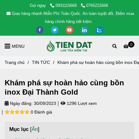
Gọi ngay
0931115668
0765222668
Giao hàng nhanh Miễn Phí Toàn Quốc. An toàn tuyệt đối, Điểm mua
hàng chính hãng tiết kiệm.
0
MENU
Trang chủ
/
TIN TỨC
/
Khám phá sự hoàn hảo cùng bồn inox Đạ
Khám phá sự hoàn hảo cùng bồn
inox Đại Thành Gold
Ngày đăng:
30/09/2023
1296 Lượt xem
0 Đánh giá
Mục lục
[
Ẩn
]