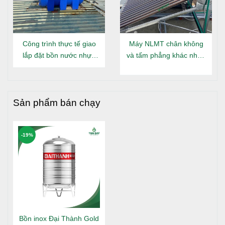
Công trình thực tế giao
Máy NLMT chân không
lắp đặt bồn nước nhựa
và tấm phẳng khác nhau
Đại Thành Gold nằm tại
gì?
Long An
Sản phẩm bán chạy
-19%
Bồn inox Đại Thành Gold