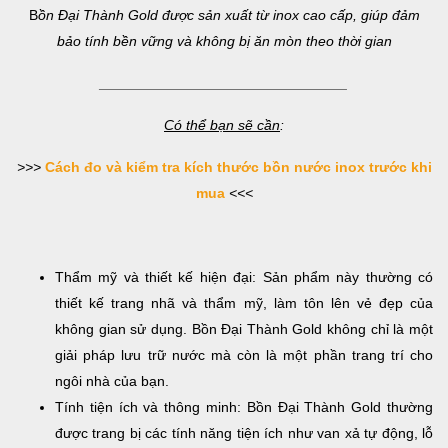
B
ồn Đại Thành Gold được sản xuất từ inox cao cấp, giúp đảm
bảo tính bền vững và không bị ăn mòn theo thời gian
_______________________________
Có thể bạn sẽ cần
:
>>>
Cách đo và kiểm tra kích thước bồn nước inox trước khi
mua
<<<
Thẩm mỹ và thiết kế hiện đại: Sản phẩm này thường có
thiết kế trang nhã và thẩm mỹ, làm tôn lên vẻ đẹp của
không gian sử dụng. Bồn Đại Thành Gold không chỉ là một
giải pháp lưu trữ nước mà còn là một phần trang trí cho
ngôi nhà của bạn.
Tính tiện ích và thông minh: Bồn Đại Thành Gold thường
được trang bị các tính năng tiện ích như van xả tự động, lỗ