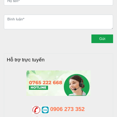
Gửi
Hỗ trợ trực tuyến
0906 273 352