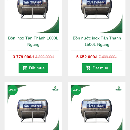
Bồn inox Tân Thành 1000L
Bồn nước inox Tân Thành
Ngang
1500L Ngang
3.779.000đ
5.652.000đ
4.899.000đ
7.409.000đ
Đặt mua
Đặt mua
-24%
-24%