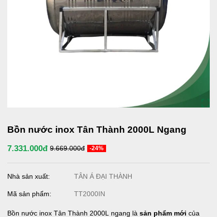
Bồn nước inox Tân Thành 2000L Ngang
7.331.000đ
9.669.000đ
-24%
Nhà sản xuất:
TÂN Á ĐẠI THÀNH
Mã sản phẩm:
TT2000IN
Bồn nước inox Tân Thành 2000L ngang là
sản phẩm mới
của