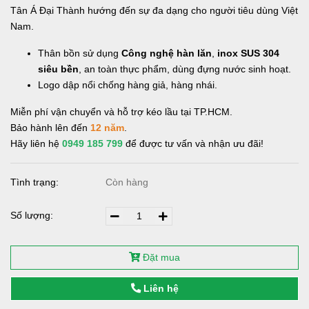
Tân Á Đại Thành hướng đến sự đa dạng cho người tiêu dùng Việt
Nam.
Thân bồn sử dụng
Công nghệ hàn lăn
,
inox SUS 304
siêu bền
, an toàn thực phẩm, dùng đựng nước sinh hoạt.
Logo dập nổi chống hàng giả, hàng nhái.
Miễn phí vận chuyển và hỗ trợ kéo lầu tại TP.HCM.
Bảo hành lên đến
12 năm
.
Hãy liên hệ
0949 185 799
để được tư vấn và nhận ưu đãi!
Tình trạng:
Còn hàng
Số lượng:
Đặt mua
Liên hệ