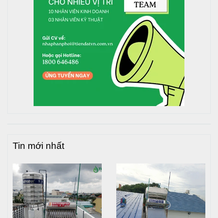
Review bồn nước inox Tân Thành
Tin mới nhất
Hotline tư vấn:
1800 646486
(miễn phí)