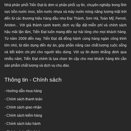
Đồng Nai, Long An, Tây Ninh... và các tỉnh lân cận. Chúng
Nhà phân phối Tiến Đạt là đơn vị phân phối uy tín, chuyên nghiệp trong lĩnh
tôi luôn mang lại nhiều giá trị nhất, lợi ích cho quý khách
vực bồn nước inox, bồn nước nhựa và máy nước nóng năng lượng mặt trời
hàng khi mua và sử dụng sản phẩm của công ty chúng tôi,
đến từ các thương hiệu hàng đầu như Đại Thành, Sơn Hà, Toàn Mỹ, Ferroli,
như giao hàng nhanh chóng, hàng đúng chất lượng, an
Ariston... Với giá thành cạnh tranh, dịch vụ lắp đặt miễn phí và chính sách
toàn tuyệt đối, giá khuyến mãi và ưu đãi công trình công
hậu mãi tận tâm, Tiến Đạt luôn mang đến sự hài lòng cho mọi khách hàng.
nghiệp. Là lựa chọn tốt nhất cho Quý khách hàng khi mua,
Từ năm 2009 đến nay, Tiến Đạt đã đồng hành cùng hàng ngàn công trình
sử dụng sản phẩm tại đây.
lớn nhỏ, từ dân dụng đến dự án, góp phần nâng cao chất lượng cuộc sống
và tiết kiệm chi phí cho người tiêu dùng. Với uy tín được khẳng định qua
Thời gian bảo hành chính hãng: 12 năm
nhiều năm, Tiến Đạt chính là lựa chọn tin cậy cho mọi khách hàng khi cần
Chính hãng - Đúng chất lượng, cam kết bồi thường
sản phẩm chất lượng và dịch vụ chu đáo.
100% giá trị đơn hàng nếu giao hàng không chính
hãng.
Thông tin - Chính sách
Đảm bảo chăm sóc từ đội ngũ nhân viên kĩ thuật và
bán hàng trong và sau quá trình sử dụng sản phẩm.
- Hướng dẫn mua hàng
-
Chính sách thanh toán
Đăt hàng ngay để chúng tôi phục vụ tốt nhất cho Quý
- Chính sách giao nhận
khách Hotline: 0917944699. Cảm ơn quý khách!
- Chính sách kiểm hàng
-
Chính sách bảo hành