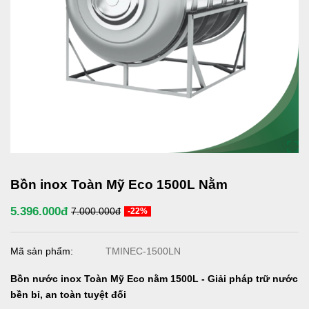
Bồn inox Toàn Mỹ Eco 1500L Nằm
5.396.000đ
7.000.000đ
-22%
Mã sản phẩm:
TMINEC-1500LN
Bồn nước inox Toàn Mỹ Eco nằm 1500L - Giải pháp trữ nước
bền bỉ, an toàn tuyệt đối