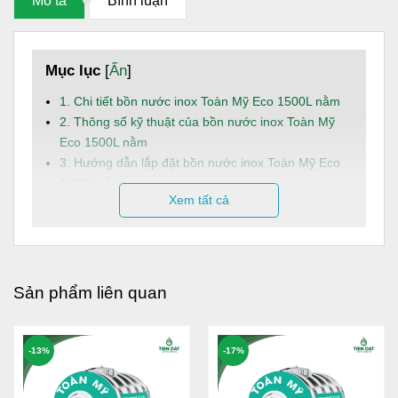
Mô tả
Bình luận
Mục lục
[
Ẩn
]
1. Chi tiết bồn nước inox Toàn Mỹ Eco 1500L nằm
2. Thông số kỹ thuật của bồn nước inox Toàn Mỹ
Eco 1500L nằm
3. Hướng dẫn lắp đặt bồn nước inox Toàn Mỹ Eco
1500L nằm
Xem tất cả
4. Dịch vụ và hậu mãi
Bồn nước Toàn Mỹ
inox Eco 1500L nằm là giải pháp trữ
nước kinh tế, an toàn và bền bỉ, phù hợp cho các hộ gia
đình mong muốn sử dụng nước sinh hoạt ổn định mỗi ngày
Sản phẩm liên quan
với chi phí hợp lý.
Dung tích:
1500L, đáp ứng hiệu quả nhu cầu sử
-13%
-17%
dụng nước hằng ngày trong mọi điều kiện sinh hoạt
của gia đình từ 4 - 6 người.