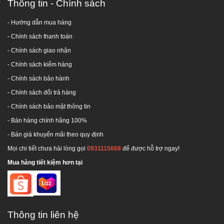
Thông tin - Chính sách
- Hướng dẫn mua hàng
-
Chính sách thanh toán
- Chính sách giao nhận
- Chính sách kiểm hàng
-
Chính sách bảo hành
-
Chính sách đổi trả hàng
-
Chính sách bảo mật thông tin
- Bán hàng chính hãng 100%
- Bán giá khuyến mãi theo quy định
Mọi chi tiết chưa hài lòng gọi
0931115668
để được hỗ trợ ngay!
Mua hàng tiết kiệm hơn tại
Hotline tư vấn:
1800 646486
(miễn phí)
Hãy liên hệ chúng tôi để nhận được tư vấn miễn phí
Thông tin liên hệ
và giá ưu đãi!