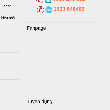
ểu dáng
1800 646486
 hiệu nhà
Fanpage
Tuyển dụng