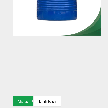
Mô tả
Bình luận