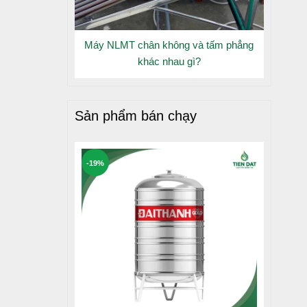
Máy NLMT chân không và tấm phẳng
khác nhau gì?
Sản phẩm bán chạy
-19%