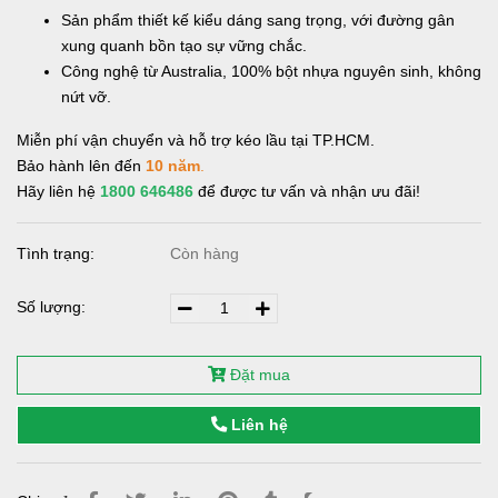
Sản phẩm thiết kế kiểu dáng sang trọng, với đường gân
xung quanh bồn tạo sự vững chắc.
Công nghệ từ Australia, 100% bột nhựa nguyên sinh, không
nứt vỡ.
Miễn phí vận chuyển và hỗ trợ kéo lầu tại TP.HCM.
Bảo hành lên đến
10 năm
.
Hãy liên hệ
1800 646486
để được tư vấn và nhận ưu đãi!
Tình trạng:
Còn hàng
Số lượng:
Đặt mua
Liên hệ