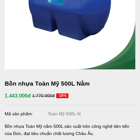
Bồn nhựa Toàn Mỹ 500L Nằm
1.443.000đ
1.770.000đ
-18%
Mã sản phẩm:
Toàn Mỹ 500L-N
Bồn nhựa Toàn Mỹ nằm 500L sản xuất trên công nghệ tiên tiến
của Đức, đạt tiêu chuẩn chất lượng Châu Âu.