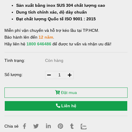
Sản xuất bằng inox SUS 304 chất lượng cao
Dung tích chính xác, độ dày chuẩn
Đạt chất lượng Quốc tế ISO 9001 : 2015
Miễn phí vận chuyển và hỗ trợ kéo lầu tại TP.HCM.
Bảo hành lên đến
12 năm
.
Hãy liên hệ
1800 646486
để được tư vấn và nhận ưu đãi!
Tình trạng:
Còn hàng
Số lượng:
Đặt mua
Liên hệ
Chia sẻ