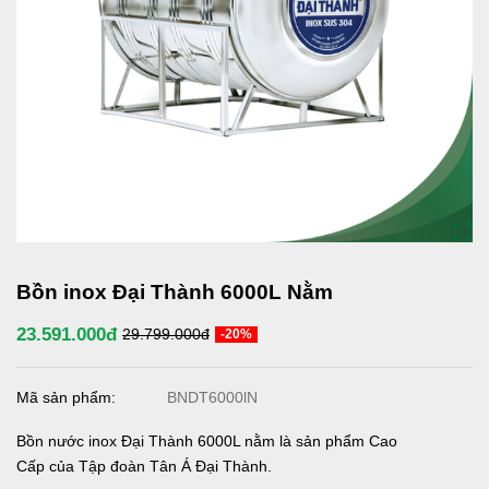
Bồn inox Đại Thành 6000L Nằm
23.591.000đ
29.799.000đ
-20%
Mã sản phẩm:
BNDT6000lN
Bồn nước inox Đại Thành 6000L nằm là sản phẩm Cao
Cấp của Tập đoàn Tân Á Đại Thành.