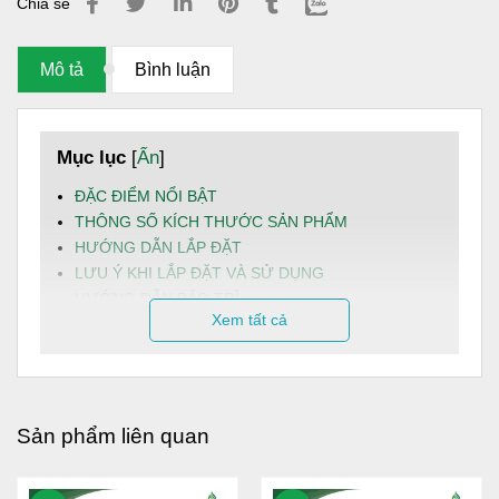
Chia sẻ
Mô tả
Bình luận
Mục lục
[
Ẩn
]
ĐẶC ĐIỂM NỔI BẬT
THÔNG SỐ KÍCH THƯỚC SẢN PHẨM
HƯỚNG DẪN LẮP ĐẶT
LƯU Ý KHI LẮP ĐẶT VÀ SỬ DỤNG
HƯỚNG DẪN BẢO TRÌ
Xem tất cả
DỊCH VỤ VÀ HẬU MÃI
Bồn nước inox Dapha
nội địa 3000L đứng là dòng sản
phẩm chất lượng cao được sản xuất theo tiêu chuẩn kỹ
thuật nghiêm ngặt trong nước, đáp ứng tốt nhu cầu lưu trữ
Sản phẩm liên quan
nước sinh hoạt an toàn, bền bỉ và ổn định lâu dài cho hộ
gia đình cũng như các công trình dân dụng.