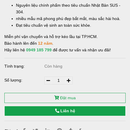
Nguyên liệu chính phẩm theo tiêu chuẩn Nhật Bản SUS -
304.
nhiều mẫu mã phong phú đẹp bắt mắt, màu sắc hài hoà.
Đạt tiêu chuẩn vệ sinh an toàn sức khỏe.
Miễn phí vận chuyển và hỗ trợ kéo lầu tại TP.HCM.
Bảo hành lên đến
12 năm
.
Hãy liên hệ
0949 185 799
để được tư vấn và nhận ưu đãi!
Tình trạng:
Còn hàng
Số lượng:
Đặt mua
Liên hệ