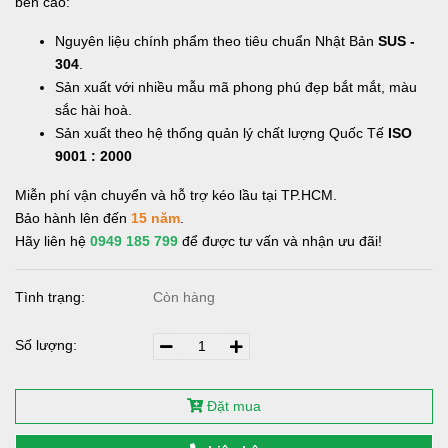
bền cao:
Nguyên liệu chính phẩm theo tiêu chuẩn Nhật Bản
SUS -
304
.
Sản xuất với nhiều mẫu mã phong phú đẹp bắt mắt, màu
sắc hài hoà.
Sản xuất theo hệ thống quản lý chất lượng Quốc Tế
ISO
9001 : 2000
Miễn phí vận chuyển và hỗ trợ kéo lầu tại TP.HCM.
Bảo hành lên đến
15 năm
.
Hãy liên hệ
0949 185 799
để được tư vấn và nhận ưu đãi!
Tình trạng:
Còn hàng
Số lượng:
Đặt mua