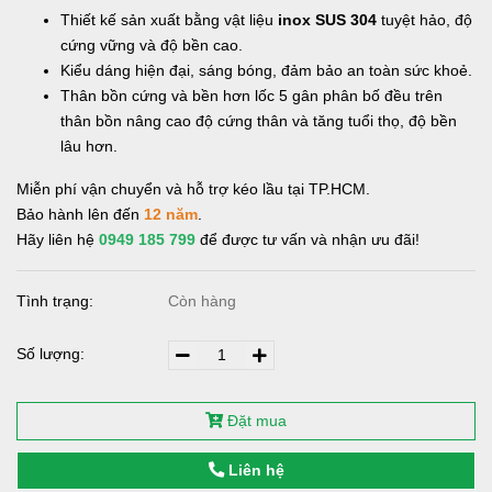
Thiết kế sản xuất bằng vật liệu
inox SUS 304
tuyệt hảo, độ
cứng vững và độ bền cao.
Kiểu dáng hiện đại, sáng bóng, đảm bảo an toàn sức khoẻ.
Thân bồn cứng và bền hơn lốc 5 gân phân bố đều trên
thân bồn nâng cao độ cứng thân và tăng tuổi thọ, độ bền
lâu hơn.
Miễn phí vận chuyển và hỗ trợ kéo lầu tại TP.HCM.
Bảo hành lên đến
12 năm
.
Hãy liên hệ
0949 185 799
để được tư vấn và nhận ưu đãi!
Tình trạng:
Còn hàng
Số lượng:
Đặt mua
Liên hệ