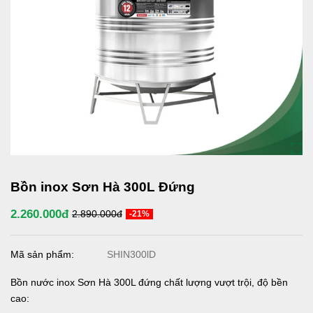
Bồn inox Sơn Hà 300L Đứng
2.260.000đ
2.890.000đ
-21%
Mã sản phẩm:
SHIN300lD
Bồn nước inox Sơn Hà 300L đứng chất lượng vượt trội, độ bền
cao: