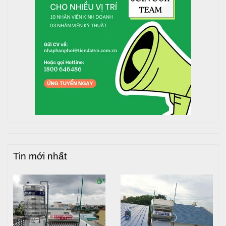
3000L, 3500L, 4000L, 4500L, 5000L, 6000L là lựa chọn
tuyệt vời dành cho gia đình bạn.
Tin mới nhất