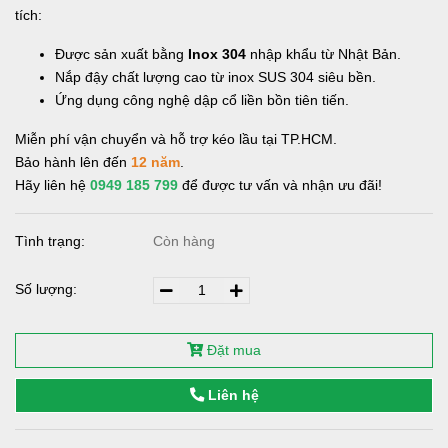
tích:
Được sản xuất bằng
Inox 304
nhập khẩu từ Nhật Bản.
Nắp đậy chất lượng cao từ inox SUS 304 siêu bền.
Ứng dụng công nghệ dập cổ liền bồn tiên tiến.
Miễn phí vận chuyển và hỗ trợ kéo lầu tại TP.HCM.
Bảo hành lên đến
12 năm
.
Hãy liên hệ
0949 185 799
để được tư vấn và nhận ưu đãi!
Tình trạng:
Còn hàng
Số lượng:
Đặt mua
Liên hệ