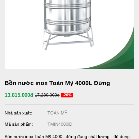
Bồn nước inox Toàn Mỹ 4000L Đứng
13.815.000đ
17.280.000đ
-20%
Nhà sản xuất:
TOÀN MỸ
Mã sản phẩm:
TMIN4000lD
Bồn nước inox Toàn Mỹ 4000L đứng đúng chất lượng - đủ dung