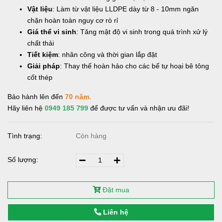
Vật liệu
: Làm từ vật liệu LLDPE dày từ 8 - 10mm ngăn
chặn hoàn toàn nguy cơ rò rỉ
Giá thể vi sinh
: Tăng mật độ vi sinh trong quá trình xử lý
chất thải
Tiết kiệm
: nhân công và thời gian lắp đặt
Giải pháp
: Thay thế hoàn hảo cho các bể tự hoại bê tông
cốt thép
Bảo hành lên đến
70 năm
.
Hãy liên hệ
0949 185 799
để được tư vấn và nhận ưu đãi!
Tình trạng:
Còn hàng
Số lượng:
Đặt mua
Liên hệ