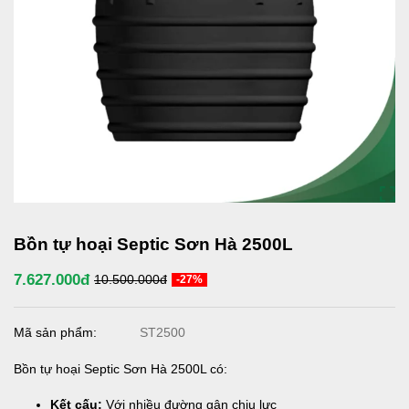
Bồn tự hoại Septic Sơn Hà 2500L
7.627.000đ
10.500.000đ
-27%
Mã sản phẩm:
ST2500
Bồn tự hoại Septic Sơn Hà 2500L có:
Kết cấu:
Với nhiều đường gân chịu lực