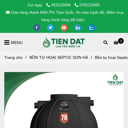
Gọi ngay
0931115668
0765222668
Giao hàng nhanh Miễn Phí Toàn Quốc. An toàn tuyệt đối, Điểm mua
hàng chính hãng tiết kiệm.
0
MENU
Trang chủ
/
BỒN TỰ HOẠI SEPTIC SƠN HÀ
/
Bồn tự hoại Sept