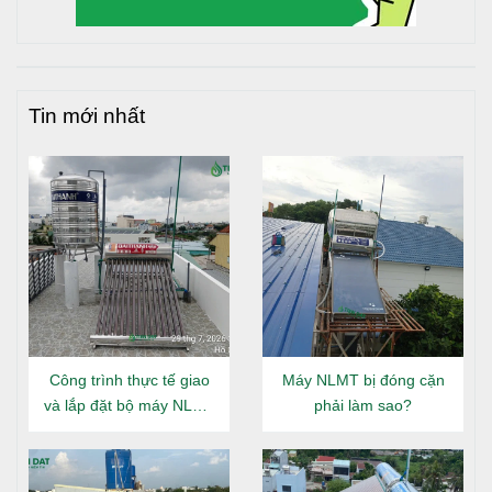
Tin mới nhất
Công trình thực tế giao
Máy NLMT bị đóng cặn
và lắp đặt bộ máy NLMT
phải làm sao?
Đại Thành Gold 160L tại
Đông Hưng Thuận