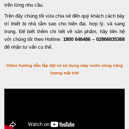
trên từng nhu cầu.
Trên đây chúng tôi vừa chia sẻ đến quý khách cách bày
trí thiết bị nhà tắm sao cho hiện đại, hợp lý, và sang
trọng. Để biết thêm chi tiết về sản phẩm, hãy liên hệ
với chúng tôi theo Hotline:
1800 646486 – 02866835368
để nhận tư vấn cụ thể.
Video hướng dẫn lắp đặt và sử dụng máy nước nóng năng
lượng mặt trời