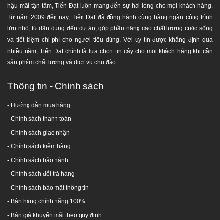
hậu mãi tận tâm, Tiến Đạt luôn mang đến sự hài lòng cho mọi khách hàng.
Từ năm 2009 đến nay, Tiến Đạt đã đồng hành cùng hàng ngàn công trình
lớn nhỏ, từ dân dụng đến dự án, góp phần nâng cao chất lượng cuộc sống
và tiết kiệm chi phí cho người tiêu dùng. Với uy tín được khẳng định qua
nhiều năm, Tiến Đạt chính là lựa chọn tin cậy cho mọi khách hàng khi cần
sản phẩm chất lượng và dịch vụ chu đáo.
Thông tin - Chính sách
- Hướng dẫn mua hàng
-
Chính sách thanh toán
- Chính sách giao nhận
- Chính sách kiểm hàng
-
Chính sách bảo hành
-
Chính sách đổi trả hàng
-
Chính sách bảo mật thông tin
- Bán hàng chính hãng 100%
- Bán giá khuyến mãi theo quy định