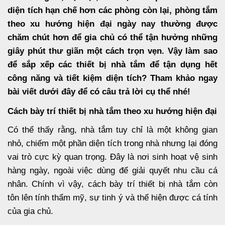
diện tích hạn chế hơn các phòng còn lại, phòng tắm
theo xu hướng hiện đại ngày nay thường được
chăm chút hơn để gia chủ có thể tận hưởng những
giây phút thư giãn một cách trọn vẹn. Vậy làm sao
để sắp xếp các thiết bị nhà tắm để tận dụng hết
công năng và tiết kiệm diện tích? Tham khảo ngay
bài viết dưới đây để có câu trả lời cụ thể nhé!
Cách bày trí thiết bị nhà tắm theo xu hướng hiện đại
Có thể thấy rằng, nhà tắm tuy chỉ là một không gian
nhỏ, chiếm một phần diện tích trong nhà nhưng lại đóng
vai trò cực kỳ quan trọng. Đây là nơi sinh hoạt vệ sinh
hàng ngày, ngoài việc dùng để giải quyết nhu cầu cá
nhân. Chính vì vậy, cách bày trí thiết bị nhà tắm còn
tôn lên tính thẩm mỹ, sự tinh ý và thể hiện được cá tính
của gia chủ.