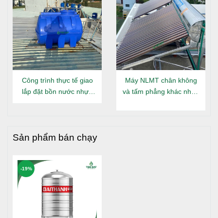
Công trình thực tế giao
Máy NLMT chân không
lắp đặt bồn nước nhựa
và tấm phẳng khác nhau
Đại Thành Gold nằm tại
gì?
Long An
Sản phẩm bán chạy
-19%