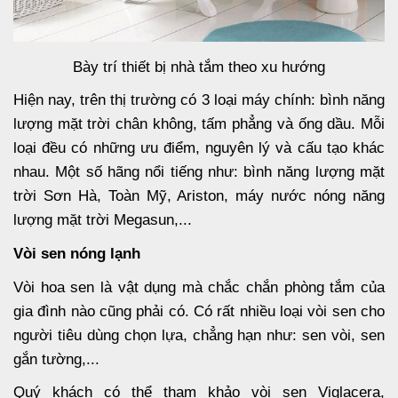
Bày trí thiết bị nhà tắm theo xu hướng
Hiện nay, trên thị trường có 3 loại máy chính: bình năng
lượng mặt trời chân không, tấm phẳng và ống dầu. Mỗi
loại đều có những ưu điểm, nguyên lý và cấu tạo khác
nhau. Một số hãng nổi tiếng như: bình năng lượng mặt
trời Sơn Hà, Toàn Mỹ, Ariston, máy nước nóng năng
lượng mặt trời Megasun,...
Vòi sen nóng lạnh
Vòi hoa sen là vật dụng mà chắc chắn phòng tắm của
gia đình nào cũng phải có. Có rất nhiều loại vòi sen cho
người tiêu dùng chọn lựa, chẳng hạn như: sen vòi, sen
gắn tường,...
Quý khách có thể tham khảo vòi sen Viglacera,