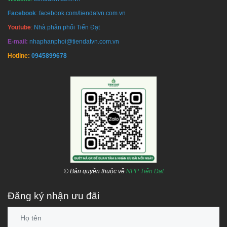
Facebook
:
facebook.com/tiendatvn.com.vn
Youtube
:
Nhà phân phối Tiến Đạt
E-mail:
nhaphanphoi@tiendatvn.com.vn
Hotline:
0945899678
© Bản quyền thuộc về
NPP Tiến Đạt
Đăng ký nhận ưu đãi