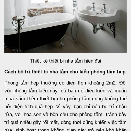
Thiết kế thiết bị nhà tắm hiện đại
Cách bố trí thiết bị nhà tắm cho kiểu phòng tắm hẹp
Phòng tắm hẹp thường có diện tích khoảng 2m2. Đối
với phòng tắm kiểu này, dù bạn có điều kiện và muốn
mua sắm thêm thiết bị cho phòng tắm cũng không thể
bởi diện tích quá hẹp. Vì vậy, bạn chỉ nên bố trí chậu
rửa, vòi hoa sen và bồn cầu cho phòng tắm, tránh bày
trí quá nhiều gây rối mắt, đồng thời cũng khiến việc tắm
rửa, sinh hoạt trong không gian này trở nên khó khăn