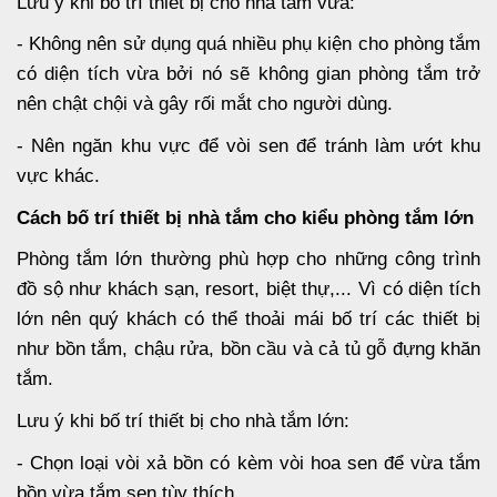
Lưu ý khi bố trí thiết bị cho nhà tắm vừa:
- Không nên sử dụng quá nhiều phụ kiện cho phòng tắm
có diện tích vừa bởi nó sẽ không gian phòng tắm trở
nên chật chội và gây rối mắt cho người dùng.
- Nên ngăn khu vực để vòi sen để tránh làm ướt khu
vực khác.
Cách bố trí thiết bị nhà tắm cho kiểu phòng tắm lớn
Phòng tắm lớn thường phù hợp cho những công trình
đồ sộ như khách sạn, resort, biệt thự,... Vì có diện tích
lớn nên quý khách có thể thoải mái bố trí các thiết bị
như bồn tắm, chậu rửa, bồn cầu và cả tủ gỗ đựng khăn
tắm.
Lưu ý khi bố trí thiết bị cho nhà tắm lớn:
- Chọn loại vòi xả bồn có kèm vòi hoa sen để vừa tắm
bồn vừa tắm sen tùy thích.