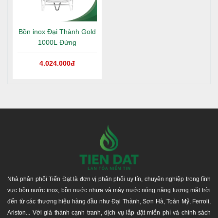
Bồn inox Đại Thành Gold
1000L Đứng
4.024.000đ
Nhà phân phối Tiến Đạt là đơn vị phân phối uy tín, chuyên nghiệp trong lĩnh
vực bồn nước inox, bồn nước nhựa và máy nước nóng năng lượng mặt trời
đến từ các thương hiệu hàng đầu như Đại Thành, Sơn Hà, Toàn Mỹ, Ferroli,
Ariston... Với giá thành cạnh tranh, dịch vụ lắp đặt miễn phí và chính sách