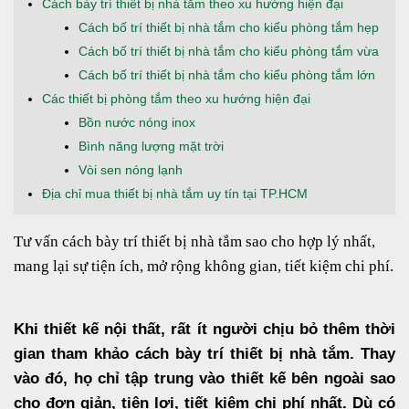
Cách bày trí thiết bị nhà tắm theo xu hướng hiện đại
Cách bố trí thiết bị nhà tắm cho kiểu phòng tắm hẹp
Cách bố trí thiết bị nhà tắm cho kiểu phòng tắm vừa
Cách bố trí thiết bị nhà tắm cho kiểu phòng tắm lớn
Các thiết bị phòng tắm theo xu hướng hiện đại
Bồn nước nóng inox
Bình năng lượng mặt trời
Vòi sen nóng lạnh
Địa chỉ mua thiết bị nhà tắm uy tín tại TP.HCM
Tư vấn cách bày trí thiết bị nhà tắm sao cho hợp lý nhất,
mang lại sự tiện ích, mở rộng không gian, tiết kiệm chi phí.
Khi thiết kế nội thất, rất ít người chịu bỏ thêm thời
gian tham khảo cách bày trí thiết bị nhà tắm. Thay
vào đó, họ chỉ tập trung vào thiết kế bên ngoài sao
cho đơn giản, tiện lợi, tiết kiệm chi phí nhất. Dù có