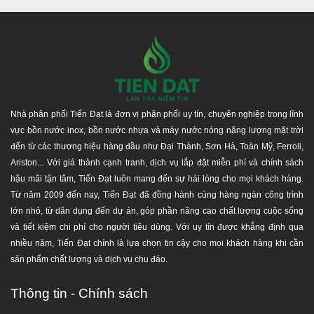
Nhà phân phối Tiến Đạt là đơn vị phân phối uy tín, chuyên nghiệp trong lĩnh
vực bồn nước inox, bồn nước nhựa và máy nước nóng năng lượng mặt trời
đến từ các thương hiệu hàng đầu như Đại Thành, Sơn Hà, Toàn Mỹ, Ferroli,
Ariston... Với giá thành cạnh tranh, dịch vụ lắp đặt miễn phí và chính sách
hậu mãi tận tâm, Tiến Đạt luôn mang đến sự hài lòng cho mọi khách hàng.
Từ năm 2009 đến nay, Tiến Đạt đã đồng hành cùng hàng ngàn công trình
lớn nhỏ, từ dân dụng đến dự án, góp phần nâng cao chất lượng cuộc sống
và tiết kiệm chi phí cho người tiêu dùng. Với uy tín được khẳng định qua
nhiều năm, Tiến Đạt chính là lựa chọn tin cậy cho mọi khách hàng khi cần
sản phẩm chất lượng và dịch vụ chu đáo.
Thông tin - Chính sách