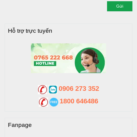
Gửi
Hỗ trợ trực tuyến
0906 273 352
1800 646486
Fanpage