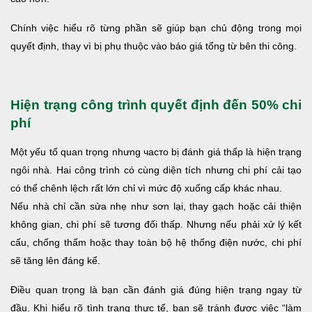
Chính việc hiểu rõ từng phần sẽ giúp bạn chủ động trong mọi
quyết định, thay vì bị phụ thuộc vào báo giá tổng từ bên thi công.
Hiện trạng công trình quyết định đến 50% chi
phí
Một yếu tố quan trọng nhưng часто bị đánh giá thấp là hiện trạng
ngôi nhà. Hai công trình có cùng diện tích nhưng chi phí cải tạo
có thể chênh lệch rất lớn chỉ vì mức độ xuống cấp khác nhau.
Nếu nhà chỉ cần sửa nhẹ như sơn lại, thay gạch hoặc cải thiện
không gian, chi phí sẽ tương đối thấp. Nhưng nếu phải xử lý kết
cấu, chống thấm hoặc thay toàn bộ hệ thống điện nước, chi phí
sẽ tăng lên đáng kể.
Điều quan trọng là bạn cần đánh giá đúng hiện trạng ngay từ
đầu. Khi hiểu rõ tình trạng thực tế, bạn sẽ tránh được việc “làm