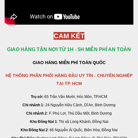
CAM KẾT
GIAO HÀNG TẬN NƠI TỪ 1H - 5H MIỄN PHÍ AN TOÀN
GIAO HÀNG MIỄN PHÍ TOÀN QUỐC
HỆ THỐNG PHÂN PHỐI HÀNG ĐẦU UY TÍN - CHUYÊN NGHIỆP
TẠI TP. HCM
Trụ sở:
65 Trần Văn Mười, Hóc Môn, TP.HCM
Chi nhánh 1
:
24 Nguyễn Hữu Cảnh, Dĩ An, Bình Dương
Chi nhánh 2
:
F. Phú Lợi, Thủ Dầu Một, Bình Dương
Kho Đồng Nai 1
: Thị xã Long Khánh, Đồng Nai
Kho Đồng Nai 2
:
66 Nguyễn Ái Quốc, Biên Hòa, Đồng Nai