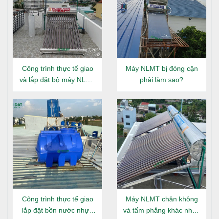
Công trình thực tế giao
Máy NLMT bị đóng cặn
và lắp đặt bộ máy NLMT
phải làm sao?
Đại Thành Gold 160L tại
Đông Hưng Thuận
Công trình thực tế giao
Máy NLMT chân không
lắp đặt bồn nước nhựa
và tấm phẳng khác nhau