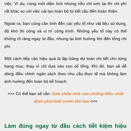
việc. Ví dụ, cùng một diện tích nhưng nếu chỉ sơn lại thì chi phí
rất khác so với việc cải tạo toàn bộ từ kết cấu đến hoàn thiện.
Ngoài ra, bạn cũng cần tính đến các yếu tố như vật liệu sử dụng,
độ khó thi công và vị trí công trình. Những yếu tố này có thể
không rõ ràng ngay từ đầu, nhưng lại ảnh hưởng lớn đến tổng chi
phí.
Một cách tiếp cận hiệu quả là lập bảng dự toán chi tiết cho từng
hạng mục, thay vì chỉ dựa vào con số tổng. Khi đó, bạn sẽ dễ
dàng điều chỉnh ngân sách theo nhu cầu thực tế mà không làm
ảnh hưởng đến toàn bộ kế hoạch.
>>> Có thể bạn sẽ cần:
Sửa chữa nhà cửa những điều nhất
định phải biết trước khi làm
<<<
Làm đúng ngay từ đầu cách tiết kiệm hiệu