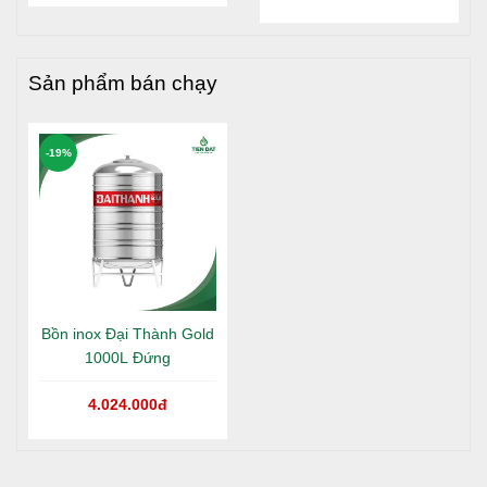
Đại Thành Gold nằm tại
gì?
Long An
Sản phẩm bán chạy
-19%
Bồn inox Đại Thành Gold
1000L Đứng
4.024.000đ