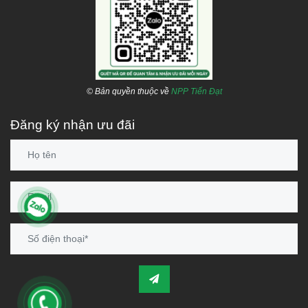
© Bản quyền thuộc về
NPP Tiến Đạt
Đăng ký nhận ưu đãi