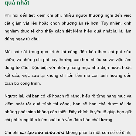
quả nhất
Khi nói đến tiết kiệm chi phí, nhiều người thường nghĩ đến việc
cắt giảm vật liệu hoặc chọn phương án rẻ hơn. Tuy nhiên, kinh
nghiệm thực tế cho thấy cách tiết kiệm hiệu quả nhất lại là làm
đúng ngay từ đầu.
Mỗi sai sót trong quá trình thi công đều kéo theo chi phí sửa
chữa, và những chi phí này thường cao hơn nhiều so với việc làm
đúng từ đầu. Đặc biệt với những hạng mục như điện nước hoặc
kết cấu, việc sửa lại không chỉ tốn tiền mà còn ảnh hưởng đến
toàn bộ công trình.
Ngược lại, khi bạn có kế hoạch rõ ràng, hiểu rõ từng hạng mục và
kiểm soát tốt quá trình thi công, bạn sẽ hạn chế được tối đa
những phát sinh không cần thiết. Đây chính là yếu tố giúp bạn giữ
chi phí trong tầm kiểm soát mà vẫn đảm bảo chất lượng.
Chi phí
cải tạo sửa chữa nhà
không phải là một con số cố định,