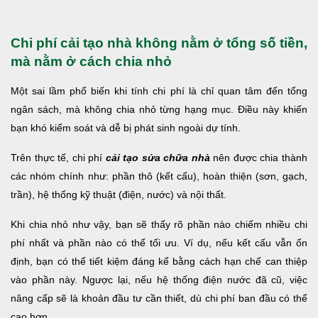
Chi phí cải tạo nhà không nằm ở tổng số tiền,
mà nằm ở cách chia nhỏ
Một sai lầm phổ biến khi tính chi phí là chỉ quan tâm đến tổng
ngân sách, mà không chia nhỏ từng hạng mục. Điều này khiến
bạn khó kiểm soát và dễ bị phát sinh ngoài dự tính.
Trên thực tế, chi phí
cải tạo sửa chữa nhà
nên được chia thành
các nhóm chính như: phần thô (kết cấu), hoàn thiện (sơn, gạch,
trần), hệ thống kỹ thuật (điện, nước) và nội thất.
Khi chia nhỏ như vậy, bạn sẽ thấy rõ phần nào chiếm nhiều chi
phí nhất và phần nào có thể tối ưu. Ví dụ, nếu kết cấu vẫn ổn
định, bạn có thể tiết kiệm đáng kể bằng cách hạn chế can thiệp
vào phần này. Ngược lại, nếu hệ thống điện nước đã cũ, việc
nâng cấp sẽ là khoản đầu tư cần thiết, dù chi phí ban đầu có thể
cao hơn.