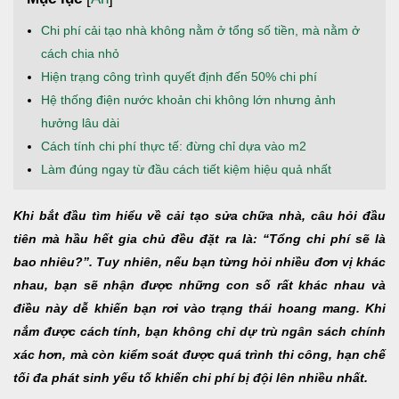
Chi phí cải tạo nhà không nằm ở tổng số tiền, mà nằm ở
cách chia nhỏ
Hiện trạng công trình quyết định đến 50% chi phí
Hệ thống điện nước khoản chi không lớn nhưng ảnh
hưởng lâu dài
Cách tính chi phí thực tế: đừng chỉ dựa vào m2
Làm đúng ngay từ đầu cách tiết kiệm hiệu quả nhất
Khi bắt đầu tìm hiểu về cải tạo sửa chữa nhà, câu hỏi đầu
tiên mà hầu hết gia chủ đều đặt ra là: “Tổng chi phí sẽ là
bao nhiêu?”. Tuy nhiên, nếu bạn từng hỏi nhiều đơn vị khác
nhau, bạn sẽ nhận được những con số rất khác nhau và
điều này dễ khiến bạn rơi vào trạng thái hoang mang. Khi
nắm được cách tính, bạn không chỉ dự trù ngân sách chính
xác hơn, mà còn kiểm soát được quá trình thi công, hạn chế
tối đa phát sinh yếu tố khiến chi phí bị đội lên nhiều nhất.