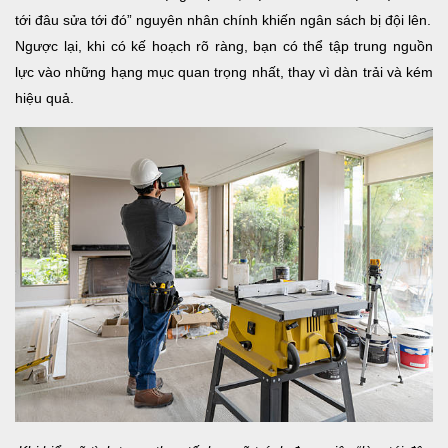
tới đâu sửa tới đó” nguyên nhân chính khiến ngân sách bị đội lên.
Ngược lại, khi có kế hoạch rõ ràng, bạn có thể tập trung nguồn
lực vào những hạng mục quan trọng nhất, thay vì dàn trải và kém
hiệu quả.