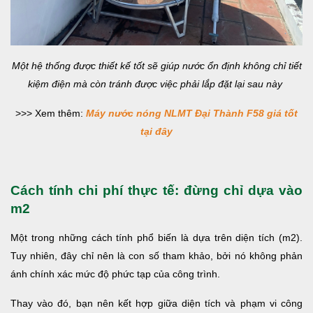
Một hệ thống được thiết kế tốt sẽ giúp nước ổn định không chỉ tiết
kiệm điện mà còn tránh được việc phải lắp đặt lại sau này
>>> Xem thêm:
Máy nước nóng NLMT Đại Thành F58 giá tốt
tại đây
Cách tính chi phí thực tế: đừng chỉ dựa vào
m2
Một trong những cách tính phổ biến là dựa trên diện tích (m2).
Tuy nhiên, đây chỉ nên là con số tham khảo, bởi nó không phản
ánh chính xác mức độ phức tạp của công trình.
Thay vào đó, bạn nên kết hợp giữa diện tích và phạm vi công