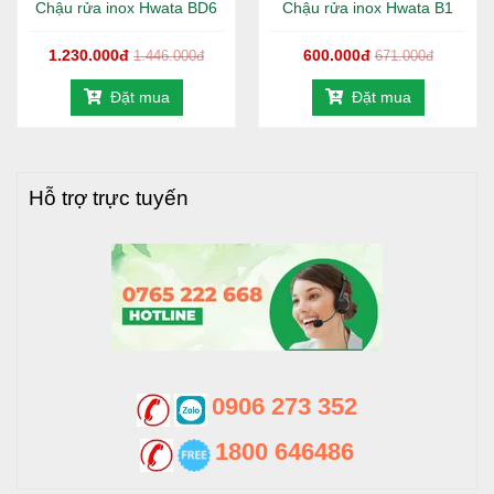
Chậu rửa inox Hwata BD6
Chậu rửa inox Hwata B1
1.230.000đ
600.000đ
1.446.000đ
671.000đ
Đặt mua
Đặt mua
Hỗ trợ trực tuyến
0906 273 352
1800 646486