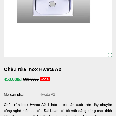
Chậu rửa inox Hwata A2
450.000đ
583.000đ
-22%
Mã sản phẩm:
Hwata A2
Chậu rửa inox Hwata A2 1 hộc được sản xuất trên dây chuyền
công nghệ hiện đại của Đài Loan, có bề mặt sáng bóng cao, thiết