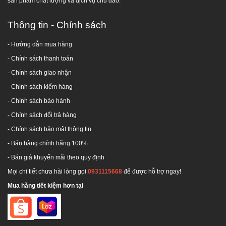
sản phẩm chất lượng và dịch vụ chu đáo.
Thông tin - Chính sách
- Hướng dẫn mua hàng
-
Chính sách thanh toán
- Chính sách giao nhận
- Chính sách kiểm hàng
-
Chính sách bảo hành
-
Chính sách đổi trả hàng
-
Chính sách bảo mật thông tin
- Bán hàng chính hãng 100%
- Bán giá khuyến mãi theo quy định
Mọi chi tiết chưa hài lòng gọi
0931115668
để được hỗ trợ ngay!
Mua hàng tiết kiệm hơn tại