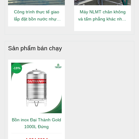
Công trình thực tế giao
Máy NLMT chân không
lắp đặt bồn nước nhựa
và tấm phẳng khác nhau
Đại Thành Gold nằm tại
gì?
Long An
Sản phẩm bán chạy
-19%
Bồn inox Đại Thành Gold
1000L Đứng