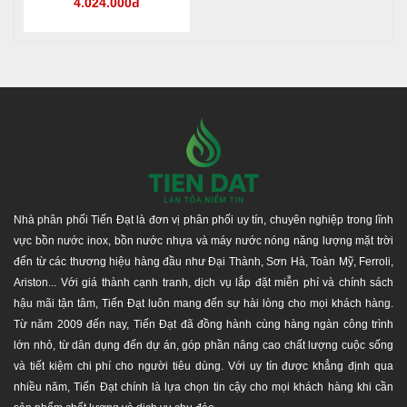
4.024.000đ
Nhà phân phối Tiến Đạt là đơn vị phân phối uy tín, chuyên nghiệp trong lĩnh
vực bồn nước inox, bồn nước nhựa và máy nước nóng năng lượng mặt trời
đến từ các thương hiệu hàng đầu như Đại Thành, Sơn Hà, Toàn Mỹ, Ferroli,
Ariston... Với giá thành cạnh tranh, dịch vụ lắp đặt miễn phí và chính sách
hậu mãi tận tâm, Tiến Đạt luôn mang đến sự hài lòng cho mọi khách hàng.
Từ năm 2009 đến nay, Tiến Đạt đã đồng hành cùng hàng ngàn công trình
lớn nhỏ, từ dân dụng đến dự án, góp phần nâng cao chất lượng cuộc sống
và tiết kiệm chi phí cho người tiêu dùng. Với uy tín được khẳng định qua
nhiều năm, Tiến Đạt chính là lựa chọn tin cậy cho mọi khách hàng khi cần