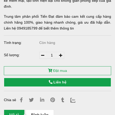
kế mềm mại, tạo tính hiện đại cho không gian phòng bếp của gia
đình.
Trung tâm phân phối Tiến Đạt đảm bảo cam kết cung cấp hàng
chính hãng 100%, giao hàng nhanh chóng, giá ưu đãi hấp dẫn.
Liên hệ 0949185799 để biết thêm thông tin
Tình trạng:
Còn hàng
Số lượng:
Đặt mua
Liên hệ
Chia sẻ