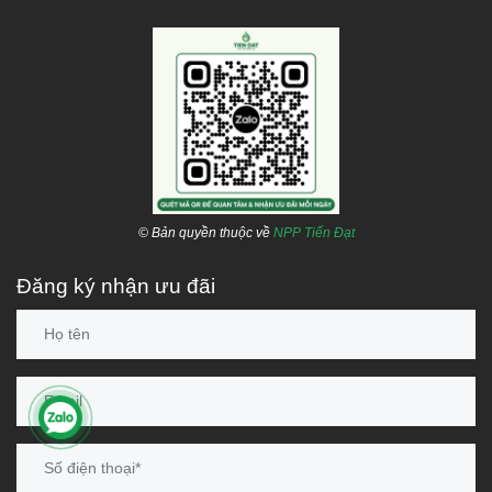
© Bản quyền thuộc về
NPP Tiến Đạt
Đăng ký nhận ưu đãi