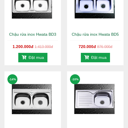
Chậu rửa inox Hwata BD3
Chậu rửa inox Hwata BD5
1.200.000đ
720.000đ
1.413.000đ
876.000đ
Đặt mua
Đặt mua
-14%
-10%