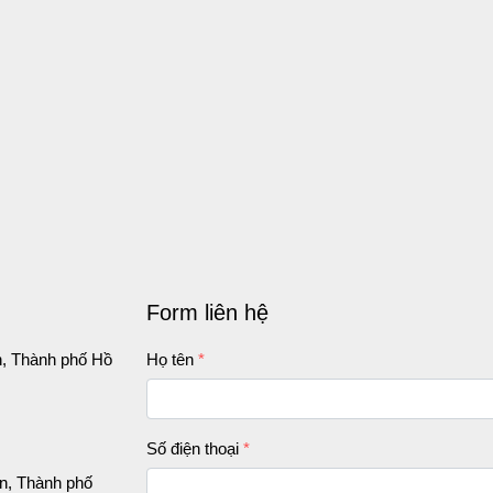
Form liên hệ
, Thành phố Hồ 
Họ tên
Số điện thoại
, Thành phố 