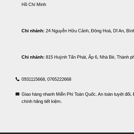
Hồ Chí Minh
Chi nhánh:
 24 Nguyễn Hữu Cảnh, Đông Hoà, Dĩ An, Bì
Chi nhánh:
 815 Huỳnh Tấn Phát, Ấp 6, Nhà Bè, Thành p
0931115668,
0765222668
Giao hàng nhanh Miễn Phí Toàn Quốc. An toàn tuyệt đối
chính hãng tiết kiệm.