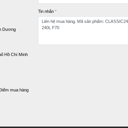
Tin nhắn
nh Dương
hố Hồ Chí Minh
, Điểm mua hàng