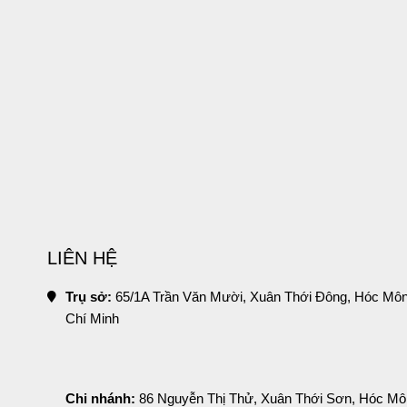
LIÊN HỆ
Trụ sở:
 65/1A Trần Văn Mười, Xuân Thới Đông, Hóc Môn
Chí Minh
Chi nhánh:
 86 Nguyễn Thị Thử, Xuân Thới Sơn, Hóc Môn