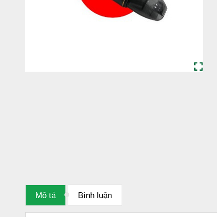
Mô tả
Bình luận