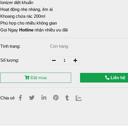
Ionizer diệt khuẩn
Hoạt động nhẹ nhàng, êm ái
Khoang chứa rác 200ml
Phù hợp cho nhiều không gian
Gọi Ngay
Hotline
nhận nhiều ưu đãi
Tình trạng:
Còn hàng
Số lượng:
Đặt mua
Liên hệ
Chia sẻ