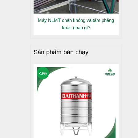
Máy NLMT chân không và tấm phẳng
khác nhau gì?
 cầu.
Sản phẩm bán chạy
bảo hành
-19%