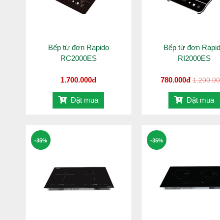
Bếp từ đơn Rapido
Bếp từ đơn Rapi
RC2000ES
RI2000ES
1.700.000đ
780.000đ
1.200.0
Đặt mua
Đặt mua
-35%
-35%