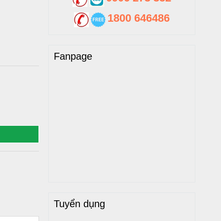
1800 646486
Fanpage
Tuyển dụng