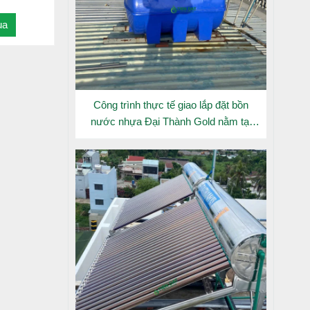
ua
Công trình thực tế giao lắp đặt bồn
nước nhựa Đại Thành Gold nằm tại
Long An
nóng cao
ghiệt như
 Titanium