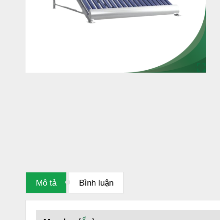
Mô tả
Bình luận