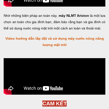
Nhờ những biện pháp an toàn này,
máy NLMT Ariston
là một lựa
chọn an toàn cho gia đình bạn, đảm bảo rằng bạn và gia đình có
thể sử dụng nước nóng mặt trời một cách an toàn và thoải mái.
Video hướng dẫn lắp đặt và sử dụng máy nước nóng năng
lượng mặt trời
CAM KẾT