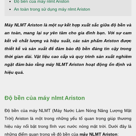
Độ bền của máy nlmt Ariston
An toàn trong sử dụng máy nlmt Ariston
Máy NLMT Ariston là một sự kết hợp xuất sắc giữa độ bền và
an toàn, mang lại sự yên tâm cho gia đình bạn. Với sự cam
kết về chất lượng và hiệu suất, các sản phẩm Ariston được
thiết kế và sản xuất để đảm bảo độ bền đáng tin cậy trong
thời gian dài. Vật liệu cao cấp và quy trình sản xuất nghiêm
ngặt đảm bảo rằng máy NLMT Ariston hoạt động ổn định và
hiệu quả.
Độ bền của máy nlmt Ariston
Độ bền của máy NLMT (Máy Nước Làm Nóng Năng Lượng Mặt
Trời) Ariston là một trong những yếu tố quan trọng giúp thương
hiệu này nổi bật trong lĩnh vực nước nóng mặt trời. Dưới đây là
những điểm quan trọng về độ bền của
máy NLMT Ariston
: