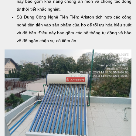
này bao gồm khả năng chống ăn mòn và chống tác động
từ thời tiết khắc nghiệt.
Sử Dụng Công Nghệ Tiên Tiến: Ariston tích hợp các công
nghệ tiên tiến vào sản phẩm của họ để tối ưu hóa hiệu suất
và độ bền. Điều này bao gồm các hệ thống tự động và bảo
vệ để ngăn chặn sự cố tiềm ẩn.