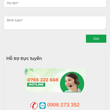
Gửi
Hỗ trợ trực tuyến
0906 273 352