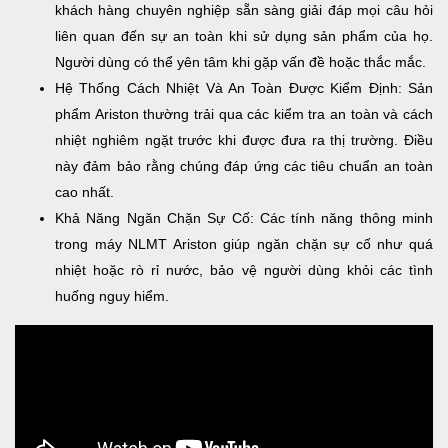
khách hàng chuyên nghiệp sẵn sàng giải đáp mọi câu hỏi
liên quan đến sự an toàn khi sử dụng sản phẩm của họ.
Người dùng có thể yên tâm khi gặp vấn đề hoặc thắc mắc.
Hệ Thống Cách Nhiệt Và An Toàn Được Kiểm Định: Sản
phẩm Ariston thường trải qua các kiểm tra an toàn và cách
nhiệt nghiêm ngặt trước khi được đưa ra thị trường. Điều
này đảm bảo rằng chúng đáp ứng các tiêu chuẩn an toàn
cao nhất.
Khả Năng Ngăn Chặn Sự Cố: Các tính năng thông minh
trong máy NLMT Ariston giúp ngăn chặn sự cố như quá
nhiệt hoặc rò rỉ nước, bảo vệ người dùng khỏi các tình
huống nguy hiểm.