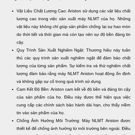
Vật Liệu Chất Lượng Cao: Ariston sử dụng các vật liệu chất
lượng cao trong việc sản xuất máy NLMT của họ. Những
vật liệu này không chỉ giúp sản phẩm chống lại sự hao mòn
do thời tiết và thời gian mà còn tạo nên sự độ bền đáng tin
cậy.
Quy Trình Sản Xuất Nghiêm Ngặt: Thương hiệu này tuân
thủ các quy trình sản xuất nghiêm ngặt để đảm bảo chất
lượng của từng sản phẩm. Sự kiểm tra và thử nghiệm chất
lượng đảm bảo rằng máy NLMT Ariston hoạt động ổn định
và không gặp sự cố trong quá trình sử dụng.
Cam Kết Độ Bền: Ariston cam kết về độ bền và đáng tin cậy
của sản phẩm của họ. Điều này được thể hiện qua việc
cung cấp các chính sách bảo hành dài hạn, cho thấy niềm
tin vào sản phẩm của họ.
Chống Ảnh Hưởng Môi Trường: Máy NLMT Ariston được
thiết kế để chống ảnh hưởng từ môi trường bên ngoài. Điều