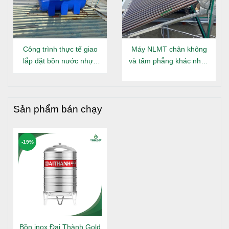
Công trình thực tế giao
Máy NLMT chân không
lắp đặt bồn nước nhựa
và tấm phẳng khác nhau
Đại Thành Gold nằm tại
gì?
Long An
Sản phẩm bán chạy
-19%
Bồn inox Đại Thành Gold