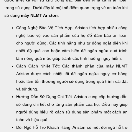
được thiết kế với sự chú trọng đặc biệt đến khía cạnh an toàn
trong sử dụng. Dưới đây là một số điểm quan trọng về an toàn khi
sử dụng
máy NLMT Ariston
:
Công Nghệ Bảo Vệ Tích Hợp: Ariston tích hợp nhiều công
nghệ bảo vệ vào sản phẩm của họ để đảm bảo an toàn
cho người dùng. Các tính năng như tự động ngắt điện khi
nhiệt độ quá cao hoặc cảm biến để ngăn ngừa quá trình
làm nóng quá mức giúp tránh các tình huống nguy hiểm.
Cách Cách Nhiệt Tốt: Các thành phần của máy NLMT
Ariston được cách nhiệt tốt để ngăn ngừa nguy cơ bỏng
hoặc làm tổn thương người sử dụng trong quá trình cài đặt
và sử dụng.
Hướng Dẫn Sử Dụng Chi Tiết: Ariston cung cấp hướng dẫn
sử dụng chi tiết cho từng sản phẩm của họ. Điều này giúp
người dùng hiểu rõ cách sử dụng sản phẩm một cách an
toàn và hiệu quả.
Đội Ngũ Hỗ Trợ Khách Hàng: Ariston có một đội ngũ hỗ trợ