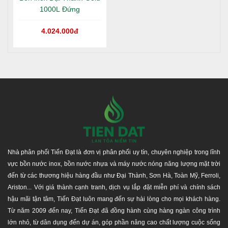
1000L Đứng
4.024.000đ
Nhà phân phối Tiến Đạt là đơn vị phân phối uy tín, chuyên nghiệp trong lĩnh
vực bồn nước inox, bồn nước nhựa và máy nước nóng năng lượng mặt trời
đến từ các thương hiệu hàng đầu như Đại Thành, Sơn Hà, Toàn Mỹ, Ferroli,
Ariston... Với giá thành cạnh tranh, dịch vụ lắp đặt miễn phí và chính sách
hậu mãi tận tâm, Tiến Đạt luôn mang đến sự hài lòng cho mọi khách hàng.
Từ năm 2009 đến nay, Tiến Đạt đã đồng hành cùng hàng ngàn công trình
lớn nhỏ, từ dân dụng đến dự án, góp phần nâng cao chất lượng cuộc sống