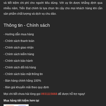
và tiết kiệm chi phí cho người tiêu dùng. Với uy tín được khẳng định qua
nhiều năm, Tiến Đạt chính là lựa chọn tin cậy cho mọi khách hàng khi cần
sản phẩm chất lượng và dịch vụ chu đáo.
Thông tin - Chính sách
- Hướng dẫn mua hàng
-
Chính sách thanh toán
- Chính sách giao nhận
- Chính sách kiểm hàng
-
Chính sách bảo hành
-
Chính sách đổi trả hàng
-
Chính sách bảo mật thông tin
- Bán hàng chính hãng 100%
- Bán giá khuyến mãi theo quy định
Mọi chi tiết chưa hài lòng gọi
0931115668
để được hỗ trợ ngay!
Mua hàng tiết kiệm hơn tại