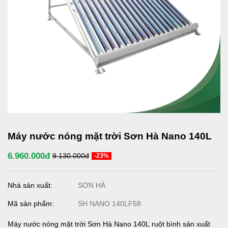
Máy nước nóng mặt trời Sơn Hà Nano 140L
6.960.000đ
9.130.000đ
-23%
Nhà sản xuất:
SƠN HÀ
Mã sản phẩm:
SH NANO 140LF58
Máy nước nóng mặt trời Sơn Hà Nano 140L ruột bình sản xuất