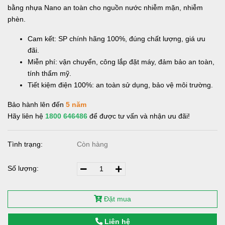
bằng nhựa Nano an toàn cho nguồn nước nhiễm mặn, nhiễm
phèn.
Cam kết: SP chính hãng 100%, đúng chất lượng, giá ưu
đãi.
Miễn phí: vận chuyển, công lắp đặt máy, đảm bảo an toàn,
tính thẩm mỹ.
Tiết kiệm điện 100%: an toàn sử dụng, bảo vệ môi trường.
Bảo hành lên đến
5 năm
Hãy liên hệ
1800 646486
để được tư vấn và nhận ưu đãi!
Tình trạng:
Còn hàng
Số lượng:
Đặt mua
Liên hệ