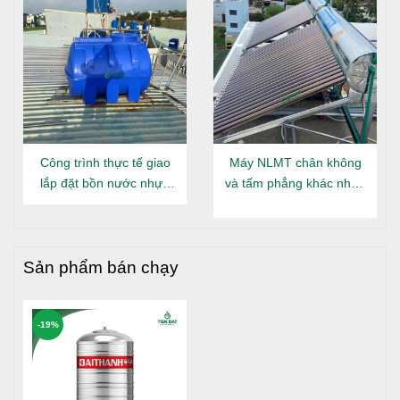
Công trình thực tế giao
Máy NLMT chân không
lắp đặt bồn nước nhựa
và tấm phẳng khác nhau
Đại Thành Gold nằm tại
gì?
Long An
Sản phẩm bán chạy
-19%