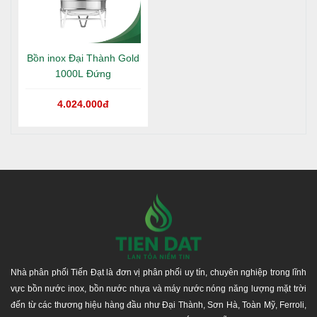
Bồn inox Đại Thành Gold
1000L Đứng
4.024.000đ
Nhà phân phối Tiến Đạt là đơn vị phân phối uy tín, chuyên nghiệp trong lĩnh
vực bồn nước inox, bồn nước nhựa và máy nước nóng năng lượng mặt trời
đến từ các thương hiệu hàng đầu như Đại Thành, Sơn Hà, Toàn Mỹ, Ferroli,