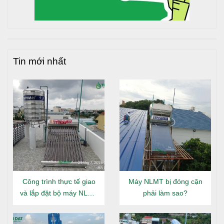
Tin mới nhất
Công trình thực tế giao
Máy NLMT bị đóng cặn
và lắp đặt bộ máy NLMT
phải làm sao?
Đại Thành Gold 160L tại
Đông Hưng Thuận