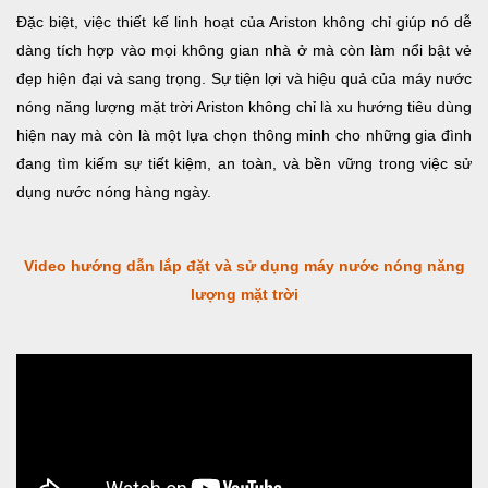
Đặc biệt, việc thiết kế linh hoạt của Ariston không chỉ giúp nó dễ
dàng tích hợp vào mọi không gian nhà ở mà còn làm nổi bật vẻ
đẹp hiện đại và sang trọng. Sự tiện lợi và hiệu quả của máy nước
nóng năng lượng mặt trời Ariston không chỉ là xu hướng tiêu dùng
hiện nay mà còn là một lựa chọn thông minh cho những gia đình
đang tìm kiếm sự tiết kiệm, an toàn, và bền vững trong việc sử
dụng nước nóng hàng ngày.
Video hướng dẫn lắp đặt và sử dụng máy nước nóng năng
lượng mặt trời