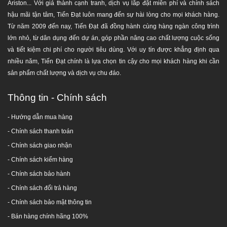
Ariston... Với giá thành cạnh tranh, dịch vụ lắp đặt miễn phí và chính sách
hậu mãi tận tâm, Tiến Đạt luôn mang đến sự hài lòng cho mọi khách hàng.
Từ năm 2009 đến nay, Tiến Đạt đã đồng hành cùng hàng ngàn công trình
lớn nhỏ, từ dân dụng đến dự án, góp phần nâng cao chất lượng cuộc sống
và tiết kiệm chi phí cho người tiêu dùng. Với uy tín được khẳng định qua
nhiều năm, Tiến Đạt chính là lựa chọn tin cậy cho mọi khách hàng khi cần
sản phẩm chất lượng và dịch vụ chu đáo.
Thông tin - Chính sách
- Hướng dẫn mua hàng
-
Chính sách thanh toán
- Chính sách giao nhận
- Chính sách kiểm hàng
-
Chính sách bảo hành
-
Chính sách đổi trả hàng
-
Chính sách bảo mật thông tin
- Bán hàng chính hãng 100%