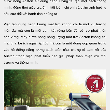
nước nóng Ariston sử dụng năng lượng tái tạo một cách thông
minh, đồng thời giúp gia đình tiết kiệm chi phí và giảm ảnh hưởng
tiêu cực đối với hành tinh chúng ta.
Việc tận dụng năng lượng mặt trời không chỉ là một xu hướng
hiện đại mà còn là một cam kết vững bền đối với sự phát triển
bền vững. Máy nước nóng năng lượng mặt trời Ariston không chỉ
mang lại lợi ích ngay lập tức mà còn là một đóng góp quan trọng
vào hệ thống năng lượng sạch toàn cầu, chứng tỏ cam kết của
Ariston trong việc phát triển các giải pháp thân thiện với môi
trường và thông minh.