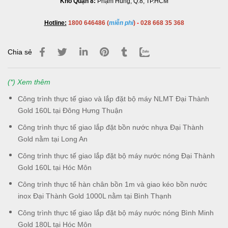
Kho Quận 8:
Phạm Hùng, Q.8, TP.HCM
Hotline:
1800 646486 (
miễn phí
)
-
028 668 35 368
Chia sẻ
(*) Xem thêm
Công trình thực tế giao và lắp đặt bộ máy NLMT Đại Thành
Gold 160L tại Đông Hưng Thuận
Công trình thực tế giao lắp đặt bồn nước nhựa Đại Thành
Gold nằm tại Long An
Công trình thực tế giao lắp đặt bộ máy nước nóng Đại Thành
Gold 160L tại Hóc Môn
Công trình thực tế hàn chân bồn 1m và giao kéo bồn nước
inox Đại Thành Gold 1000L nằm tại Bình Thạnh
Công trình thực tế giao lắp đặt bộ máy nước nóng Bình Minh
Gold 180L tại Hóc Môn