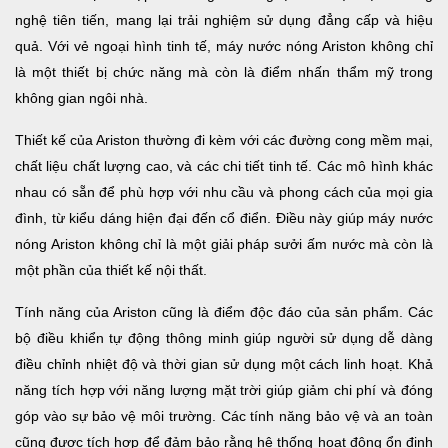
nghệ tiên tiến, mang lại trải nghiệm sử dụng đẳng cấp và hiệu
quả. Với vẻ ngoại hình tinh tế, máy nước nóng Ariston không chỉ
là một thiết bị chức năng mà còn là điểm nhấn thẩm mỹ trong
không gian ngôi nhà.
Thiết kế của Ariston thường đi kèm với các đường cong mềm mại,
chất liệu chất lượng cao, và các chi tiết tinh tế. Các mô hình khác
nhau có sẵn để phù hợp với nhu cầu và phong cách của mọi gia
đình, từ kiểu dáng hiện đại đến cổ điển. Điều này giúp máy nước
nóng Ariston không chỉ là một giải pháp sưởi ấm nước mà còn là
một phần của thiết kế nội thất.
Tính năng của Ariston cũng là điểm độc đáo của sản phẩm. Các
bộ điều khiển tự động thông minh giúp người sử dụng dễ dàng
điều chỉnh nhiệt độ và thời gian sử dụng một cách linh hoạt. Khả
năng tích hợp với năng lượng mặt trời giúp giảm chi phí và đóng
góp vào sự bảo vệ môi trường. Các tính năng bảo vệ và an toàn
cũng được tích hợp để đảm bảo rằng hệ thống hoạt động ổn định