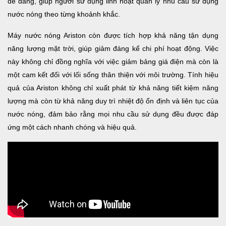
dễ dàng, giúp người sử dụng linh hoạt quản lý nhu cầu sử dụng
nước nóng theo từng khoảnh khắc.
Máy nước nóng Ariston còn được tích hợp khả năng tận dụng
năng lượng mặt trời, giúp giảm đáng kể chi phí hoạt động. Việc
này không chỉ đồng nghĩa với việc giảm bảng giá điện mà còn là
một cam kết đối với lối sống thân thiện với môi trường. Tính hiệu
quả của Ariston không chỉ xuất phát từ khả năng tiết kiệm năng
lượng mà còn từ khả năng duy trì nhiệt độ ổn định và liên tục của
nước nóng, đảm bảo rằng mọi nhu cầu sử dụng đều được đáp
ứng một cách nhanh chóng và hiệu quả.