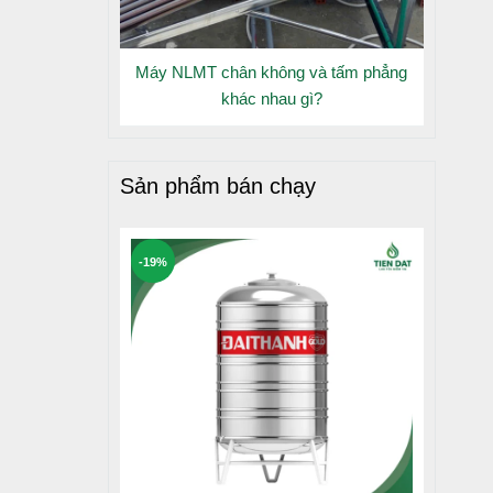
ự cố.
Máy NLMT chân không và tấm phẳng
khác nhau gì?
Sản phẩm bán chạy
-19%