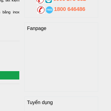
g, tiết kiệm
1800 646486
 bằng inox
Fanpage
Tuyển dụng