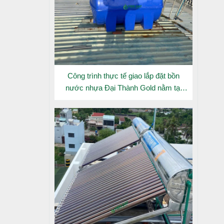
Công trình thực tế giao lắp đặt bồn
nước nhựa Đại Thành Gold nằm tại
Long An
 Long An,
 sản phẩm
rình công