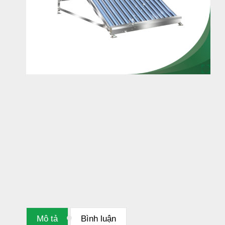
Mô tả
Bình luận