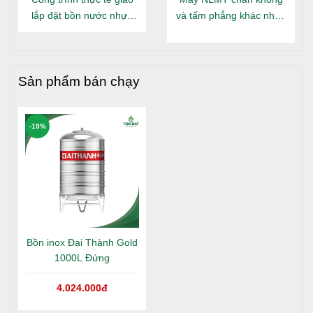
lắp đặt bồn nước nhựa
và tấm phẳng khác nhau
Đại Thành Gold nằm tại
gì?
Long An
Sản phẩm bán chạy
-19%
Bồn inox Đại Thành Gold
1000L Đứng
4.024.000đ