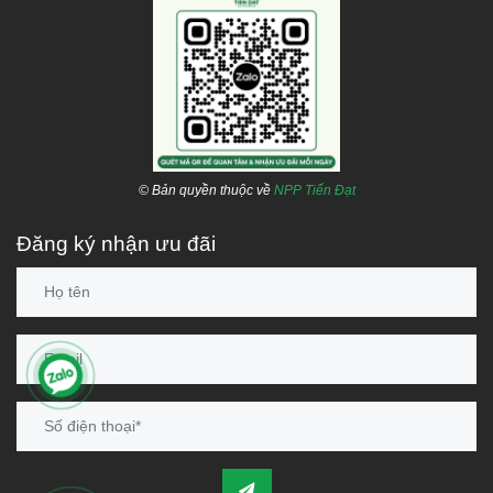
© Bản quyền thuộc về
NPP Tiến Đạt
Đăng ký nhận ưu đãi