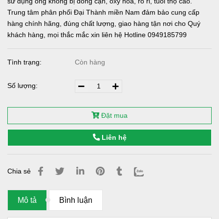
sử dụng ống không bị đóng cặn, oxy hóa, rò rỉ, tuổi thọ cao.
Trung tâm phân phối Đại Thành miền Nam đảm bảo cung cấp
hàng chính hãng, đúng chất lượng, giao hàng tận nơi cho Quý
khách hàng, mọi thắc mắc xin liên hệ Hotline 0949185799
Tình trạng:
Còn hàng
Số lượng:
Đặt mua
Liên hệ
Chia sẻ
Mô tả
Bình luận