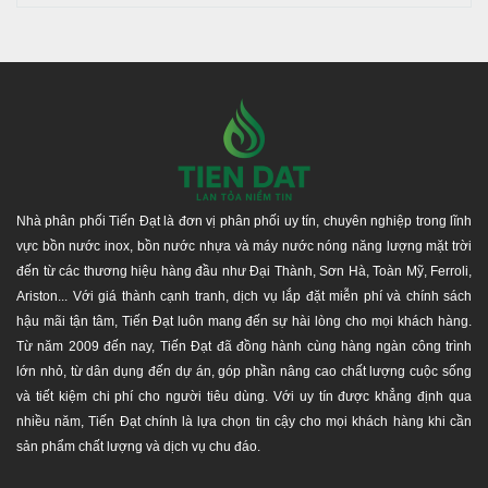
Nhà phân phối Tiến Đạt là đơn vị phân phối uy tín, chuyên nghiệp trong lĩnh
vực bồn nước inox, bồn nước nhựa và máy nước nóng năng lượng mặt trời
đến từ các thương hiệu hàng đầu như Đại Thành, Sơn Hà, Toàn Mỹ, Ferroli,
Ariston... Với giá thành cạnh tranh, dịch vụ lắp đặt miễn phí và chính sách
hậu mãi tận tâm, Tiến Đạt luôn mang đến sự hài lòng cho mọi khách hàng.
Từ năm 2009 đến nay, Tiến Đạt đã đồng hành cùng hàng ngàn công trình
lớn nhỏ, từ dân dụng đến dự án, góp phần nâng cao chất lượng cuộc sống
và tiết kiệm chi phí cho người tiêu dùng. Với uy tín được khẳng định qua
nhiều năm, Tiến Đạt chính là lựa chọn tin cậy cho mọi khách hàng khi cần
sản phẩm chất lượng và dịch vụ chu đáo.