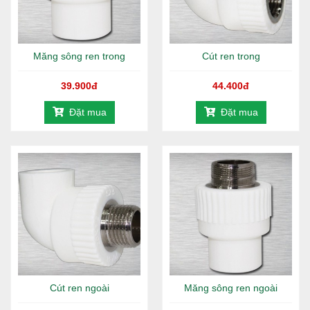
Măng sông ren trong
Cút ren trong
39.900đ
44.400đ
Đặt mua
Đặt mua
Cút ren ngoài
Măng sông ren ngoài