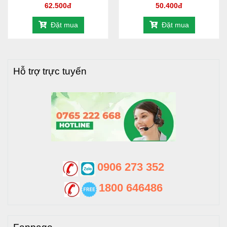
62.500đ
50.400đ
Đặt mua
Đặt mua
Hỗ trợ trực tuyến
0906 273 352
1800 646486