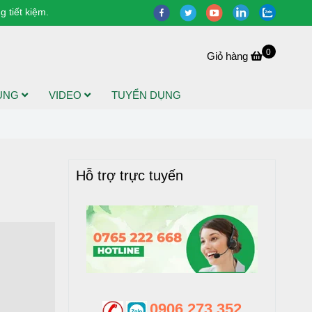
 tiết kiệm.
0
Giỏ hàng
DỤNG
VIDEO
TUYỂN DỤNG
Hỗ trợ trực tuyến
0906 273 352