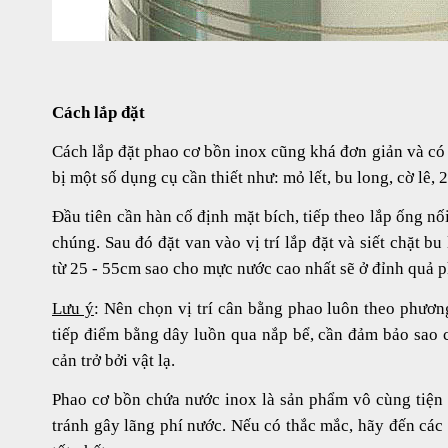
Cách lắp đặt
Cách lắp đặt phao cơ bồn inox cũng khá đơn giản và có 
bị một số dụng cụ cần thiết như: mỏ lết, bu long, cờ lê,
Đầu tiên cần hàn cố định mặt bích, tiếp theo lắp ống n
chúng. Sau đó đặt van vào vị trí lắp đặt và siết chặt 
từ 25 - 55cm sao cho mực nước cao nhất sẽ ở đỉnh quả p
Lưu ý
: Nên chọn vị trí cân bằng phao luôn theo phươn
tiếp điểm bằng dây luồn qua nắp bể, cần đảm bảo sao c
cản trở bởi vật lạ.
Phao cơ bồn chứa nước inox là sản phẩm vô cùng tiện l
tránh gây lãng phí nước. Nếu có thắc mắc, hãy đến các 