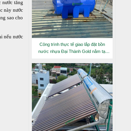
c nước tăng
úc này nước
ống sao cho
ại nếu nước
Công trình thực tế giao lắp đặt bồn
nước nhựa Đại Thành Gold nằm tại
Long An