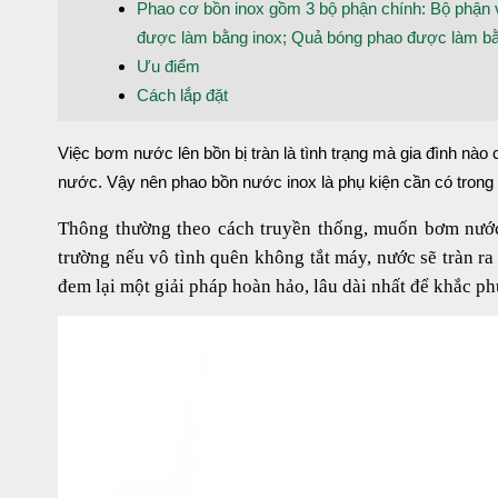
Phao cơ bồn inox gồm 3 bộ phận chính: Bộ phận va
được làm bằng inox; Quả bóng phao được làm bằn
Ưu điểm
Cách lắp đặt
Việc bơm nước lên bồn bị tràn là tình trạng mà gia đình nào
nước. Vậy nên phao bồn nước inox là phụ kiện cần có trong mỗ
Thông thường theo cách truyền thống, muốn bơm nước
trường nếu vô tình quên không tắt máy, nước sẽ tràn ra
đem lại một giải pháp hoàn hảo, lâu dài nhất để khắc p