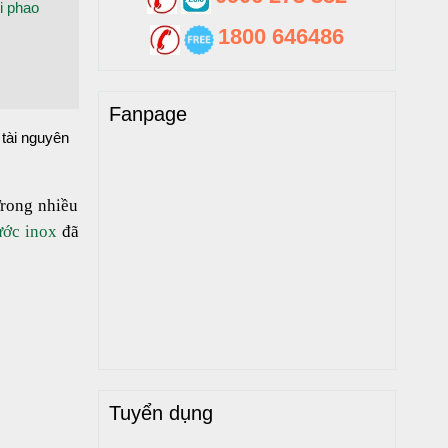
i phao
1800 646486
Fanpage
 tài nguyên
rong nhiều
ước inox
đã
Tuyển dụng