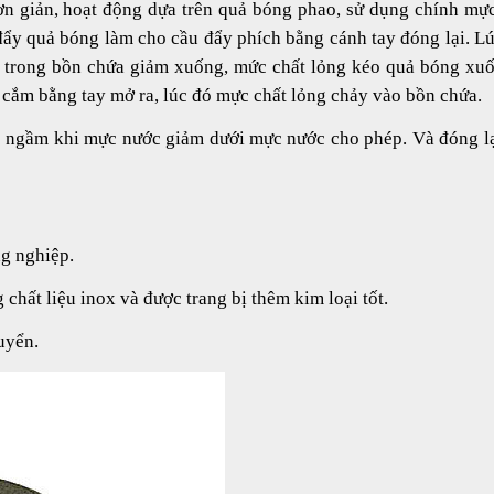
n giản,
hoạt động dựa trên quả bóng phao, sử dụng chính mự
đẩy quả bóng làm cho cầu đẩy phích bằng cánh tay đóng lại. L
g trong bồn chứa giảm xuống, mức chất lỏng kéo quả bóng xu
 cắm bằng tay mở ra, lúc đó mực chất lỏng chảy vào bồn chứa.
 ngầm khi mực nước giảm dưới mực nước cho phép. Và đóng l
g nghiệp.
chất liệu inox và được trang bị thêm kim loại tốt.
 vận chuyển.