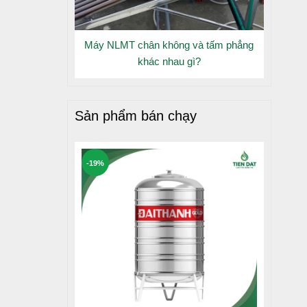
Máy NLMT chân không và tấm phẳng
khác nhau gì?
Sản phẩm bán chạy
-19%