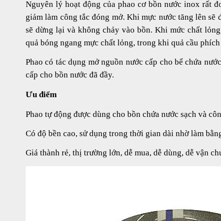
Nguyên lý hoạt động của phao cơ bồn nước inox rất đơ
giảm làm công tắc đóng mở. Khi mực nước tăng lên sẽ 
sẽ dừng lại và không chảy vào bồn. Khi mức chất lỏn
quả bóng ngang mực chất lỏng, trong khi quả cầu phích
Phao có tác dụng mở nguồn nước cấp cho bể chứa nước
cấp cho bồn nước đã đầy.
Ưu điểm
Phao tự động được dùng cho bồn chứa nước sạch và côn
Có độ bền cao, sử dụng trong thời gian dài nhờ làm bằng 
Giá thành rẻ, thị trường lớn, dễ mua, dễ dùng, dễ