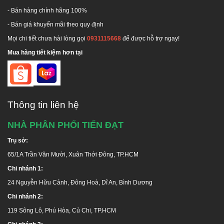
- Bán hàng chính hãng 100%
- Bán giá khuyến mãi theo quy định
Mọi chi tiết chưa hài lòng gọi
0931115668
để được hỗ trợ ngay!
Mua hàng tiết kiệm hơn tại
Thông tin liên hệ
NHÀ PHÂN PHỐI TIẾN ĐẠT
Trụ sở:
65/1A Trần Văn Mười, Xuân Thới Đông, TP.HCM
Chi nhánh 1:
24 Nguyễn Hữu Cảnh, Đông Hoà, Dĩ An, Bình Dương
Chi nhánh 2:
119 Sông Lô, Phú Hòa, Củ Chi, TP.HCM