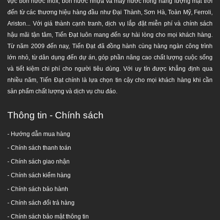
vực bồn nước inox, bồn nước nhựa và máy nước nóng năng lượng mặt trời
đến từ các thương hiệu hàng đầu như Đại Thành, Sơn Hà, Toàn Mỹ, Ferroli,
Ariston... Với giá thành cạnh tranh, dịch vụ lắp đặt miễn phí và chính sách
hậu mãi tận tâm, Tiến Đạt luôn mang đến sự hài lòng cho mọi khách hàng.
Từ năm 2009 đến nay, Tiến Đạt đã đồng hành cùng hàng ngàn công trình
lớn nhỏ, từ dân dụng đến dự án, góp phần nâng cao chất lượng cuộc sống
và tiết kiệm chi phí cho người tiêu dùng. Với uy tín được khẳng định qua
nhiều năm, Tiến Đạt chính là lựa chọn tin cậy cho mọi khách hàng khi cần
sản phẩm chất lượng và dịch vụ chu đáo.
Thông tin - Chính sách
- Hướng dẫn mua hàng
-
Chính sách thanh toán
- Chính sách giao nhận
- Chính sách kiểm hàng
-
Chính sách bảo hành
-
Chính sách đổi trả hàng
-
Chính sách bảo mật thông tin