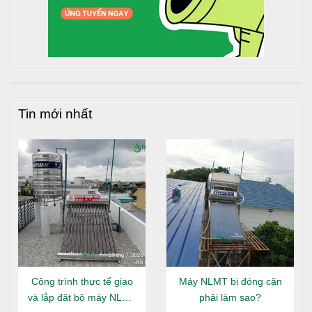
Tin mới nhất
Công trình thực tế giao
Máy NLMT bị đóng cặn
và lắp đặt bộ máy NLMT
phải làm sao?