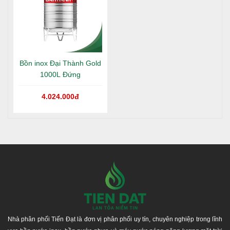
Bồn inox Đại Thành Gold
1000L Đứng
4.024.000đ
Nhà phân phối Tiến Đạt là đơn vị phân phối uy tín, chuyên nghiệp trong lĩnh