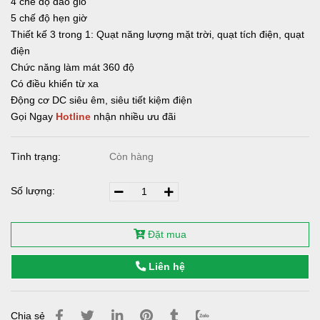
4 chế độ đảo gió
5 chế độ hẹn giờ
Thiết kế 3 trong 1: Quạt năng lượng mặt trời, quạt tích điện, quạt
điện
Chức năng làm mát 360 độ
Có điều khiển từ xa
Động cơ DC siêu êm, siêu tiết kiệm điện
Gọi Ngay
Hotline
nhận nhiều ưu đãi
Tình trạng:
Còn hàng
Số lượng:
Đặt mua
Liên hệ
Chia sẻ