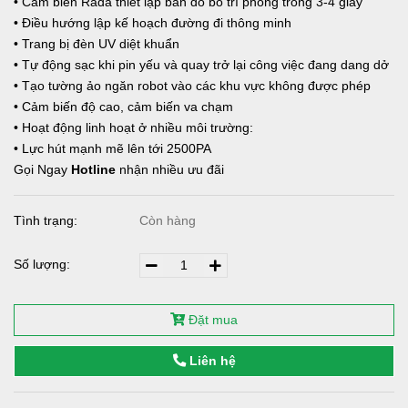
• Cảm biến Rada thiết lập bản đồ bố trí phòng trong 3-4 giây
• Điều hướng lập kế hoạch đường đi thông minh
• Trang bị đèn UV diệt khuẩn
• Tự động sạc khi pin yếu và quay trở lại công việc đang dang dở
• Tạo tường ảo ngăn robot vào các khu vực không được phép
• Cảm biến độ cao, cảm biến va chạm
• Hoạt động linh hoạt ở nhiều môi trường:
• Lực hút mạnh mẽ lên tới 2500PA
Gọi Ngay
Hotline
nhận nhiều ưu đãi
Tình trạng:
Còn hàng
Số lượng:
Đặt mua
Liên hệ