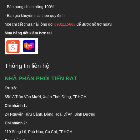
- Bán hàng chính hãng 100%
- Bán giá khuyến mãi theo quy định
Mọi chi tiết chưa hài lòng gọi
0931115668
để được hỗ trợ ngay!
Mua hàng tiết kiệm hơn tại
Thông tin liên hệ
NHÀ PHÂN PHỐI TIẾN ĐẠT
Trụ sở:
65/1A Trần Văn Mười, Xuân Thới Đông, TP.HCM
Chi nhánh 1:
24 Nguyễn Hữu Cảnh, Đông Hoà, Dĩ An, Bình Dương
Chi nhánh 2:
119 Sông Lô, Phú Hòa, Củ Chi, TP.HCM