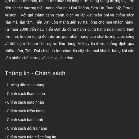
vực bồn nước inox, bồn nước nhựa và máy nước nóng năng lượng mặt trời
đến từ các thương hiệu hàng đầu như Đại Thành, Sơn Hà, Toàn Mỹ, Ferroli,
Ariston... Với giá thành cạnh tranh, dịch vụ lắp đặt miễn phí và chính sách
hậu mãi tận tâm, Tiến Đạt luôn mang đến sự hài lòng cho mọi khách hàng.
Từ năm 2009 đến nay, Tiến Đạt đã đồng hành cùng hàng ngàn công trình
lớn nhỏ, từ dân dụng đến dự án, góp phần nâng cao chất lượng cuộc sống
và tiết kiệm chi phí cho người tiêu dùng. Với uy tín được khẳng định qua
nhiều năm, Tiến Đạt chính là lựa chọn tin cậy cho mọi khách hàng khi cần
sản phẩm chất lượng và dịch vụ chu đáo.
Thông tin - Chính sách
- Hướng dẫn mua hàng
-
Chính sách thanh toán
- Chính sách giao nhận
- Chính sách kiểm hàng
-
Chính sách bảo hành
-
Chính sách đổi trả hàng
-
Chính sách bảo mật thông tin