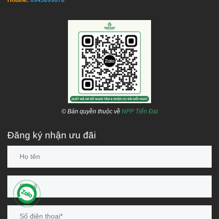
© Bản quyền thuộc về
NPP Tiến Đạt
Đăng ký nhận ưu đãi