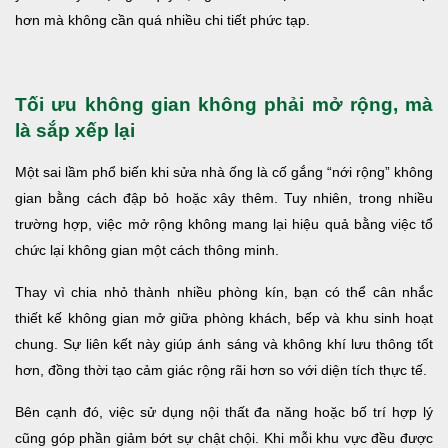
hơn mà không cần quá nhiều chi tiết phức tạp.
Tối ưu không gian không phải mở rộng, mà
là sắp xếp lại
Một sai lầm phổ biến khi sửa nhà ống là cố gắng “nới rộng” không
gian bằng cách đập bỏ hoặc xây thêm. Tuy nhiên, trong nhiều
trường hợp, việc mở rộng không mang lại hiệu quả bằng việc tổ
chức lại không gian một cách thông minh.
Thay vì chia nhỏ thành nhiều phòng kín, bạn có thể cân nhắc
thiết kế không gian mở giữa phòng khách, bếp và khu sinh hoạt
chung. Sự liên kết này giúp ánh sáng và không khí lưu thông tốt
hơn, đồng thời tạo cảm giác rộng rãi hơn so với diện tích thực tế.
Bên cạnh đó, việc sử dụng nội thất đa năng hoặc bố trí hợp lý
cũng góp phần giảm bớt sự chật chội. Khi mỗi khu vực đều được