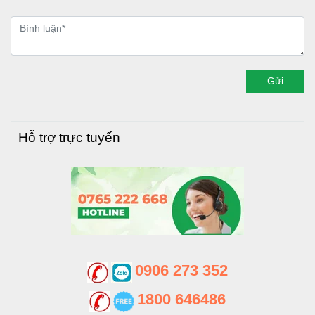
Gửi
Hỗ trợ trực tuyến
0906 273 352
1800 646486