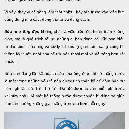
Vì vậy, thay vì cố gắng làm thật nhiều, hãy tập trung vào việc làm
đúng đúng nhu cầu, đúng thứ tự và đúng cách.
Sửa nhà ống đẹp
không phải là việc biến đổi hoàn toàn không
gian, mà là quá trình tối ưu những gì bạn đang có. Khi bạn hiểu
rõ đặc điểm nhà ống và xử lý tốt không gian, ánh sáng cùng hệ
thống kỹ thuật, ngôi nhà sẽ trở nên thoải mái và dễ sống hơn rất
nhiều.
Nếu bạn đang lên kế hoạch sửa nhà ống đẹp, thì hệ thống nước
là một trong những yếu tố nên được tính toán kỹ để đảm bảo sự
tiện nghi lâu dài. Liên hệ Tiến Đạt để được tư vấn miễn phí trước
khi sửa nhà – vì một hệ thống nước được chuẩn bị đúng sẽ giúp
bạn tận hưởng không gian sống trọn vẹn hơn mỗi ngày.