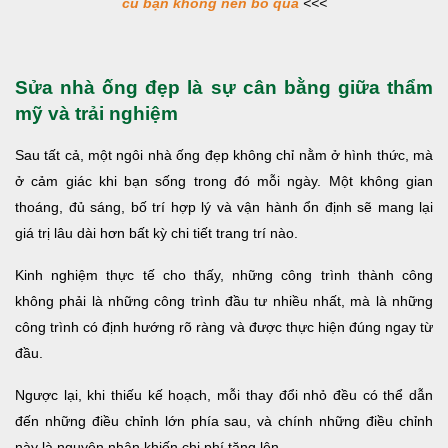
cũ bạn không nên bỏ qua
<<<
Sửa nhà ống đẹp là sự cân bằng giữa thẩm
mỹ và trải nghiệm
Sau tất cả, một ngôi nhà ống đẹp không chỉ nằm ở hình thức, mà
ở cảm giác khi bạn sống trong đó mỗi ngày. Một không gian
thoáng, đủ sáng, bố trí hợp lý và vận hành ổn định sẽ mang lại
giá trị lâu dài hơn bất kỳ chi tiết trang trí nào.
Kinh nghiệm thực tế cho thấy, những công trình thành công
không phải là những công trình đầu tư nhiều nhất, mà là những
công trình có định hướng rõ ràng và được thực hiện đúng ngay từ
đầu.
Ngược lại, khi thiếu kế hoạch, mỗi thay đổi nhỏ đều có thể dẫn
đến những điều chỉnh lớn phía sau, và chính những điều chỉnh
này là nguyên nhân khiến chi phí tăng lên.