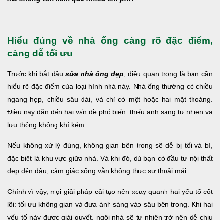
Hiểu đúng về nhà ống càng rõ đặc điểm,
càng dễ tối ưu
Trước khi bắt đầu
sửa nhà ống đẹp
, điều quan trọng là bạn cần
hiểu rõ đặc điểm của loại hình nhà này. Nhà ống thường có chiều
ngang hẹp, chiều sâu dài, và chỉ có một hoặc hai mặt thoáng.
Điều này dẫn đến hai vấn đề phổ biến: thiếu ánh sáng tự nhiên và
lưu thông không khí kém.
Nếu không xử lý đúng, không gian bên trong sẽ dễ bị tối và bí,
đặc biệt là khu vực giữa nhà. Và khi đó, dù bạn có đầu tư nội thất
đẹp đến đâu, cảm giác sống vẫn không thực sự thoải mái.
Chính vì vậy, mọi giải pháp cải tạo nên xoay quanh hai yếu tố cốt
lõi: tối ưu không gian và đưa ánh sáng vào sâu bên trong. Khi hai
yếu tố này được giải quyết, ngôi nhà sẽ tự nhiên trở nên dễ chịu