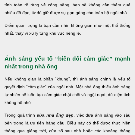
tính toán rõ ràng về công năng, bạn sẽ không cần thêm quá
nhiều đồ đạc, từ đó giữ được sự gọn gàng cho toàn bộ ngôi nhà.
Điểm quan trọng là bạn cần nhìn không gian như một thể thống
nhất, thay vì xử lý từng khu vực riêng lẻ.
Ánh sáng yếu tố “biến đổi cảm giác” mạnh
nhất trong nhà ống
Nếu không gian là phần “khung”, thì ánh sáng chính là yếu tố
quyết định “cảm giác” của ngôi nhà. Một nhà ống thiếu ánh sáng
tự nhiên sẽ luôn tạo cảm giác chật chội và ngột ngạt, dù diện tích
không hề nhỏ.
Trong quá trình
sửa nhà ống đẹp
, việc đưa ánh sáng vào sâu
bên trong là ưu tiên hàng đầu. Điều này có thể được thực hiện
thông qua giếng trời, cửa sổ sau nhà hoặc các khoảng thông