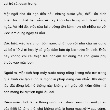
vai trò rất quan trọng.
Một ngôi nhà dù đẹp đến đâu nhưng nước yếu, thiếu ổn định
hoặc bố trí bất tiện vẫn sẽ gây khó chịu trong sinh hoạt hằng
ngày. Và khi đó, việc sửa lại thường tốn kém hơn rất nhiều so với
việc làm đúng ngay từ đầu.
Đặc biệt, việc lựa chọn bồn nước phù hợp với nhu cầu sử dụng
và bố trí ở vị trí hợp lý sẽ giúp đảm bảo áp lực nước ổn định. Điều
này không chỉ cải thiện trải nghiệm sử dụng mà còn giảm phụ
thuộc vào máy bơm.
Ngoài ra, việc tích hợp máy nước nóng năng lượng mặt trời trong
quá trình cải tạo cũng là một giải pháp đáng cân nhắc. Khi được
lắp đặt đồng bộ, hệ thống này không chỉ giúp tiết kiệm điện mà
còn mang lại sự tiện nghi lâu dài.
Điểm mấu chốt là hệ thống nước cần được xem như một phần
của thiết kế tổng thể, chứ không phải là hạng mục xử lý sau cùng.