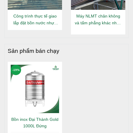
Công trình thực tế giao
Máy NLMT chân không
lắp đặt bồn nước nhựa
và tấm phẳng khác nhau
Đại Thành Gold nằm tại
gì?
Long An
Sản phẩm bán chạy
-19%
Bồn inox Đại Thành Gold
1000L Đứng