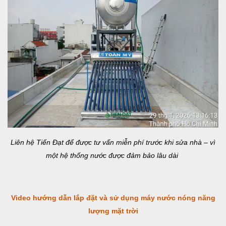
Liên hệ Tiến Đạt để được tư vấn miễn phí trước khi sửa nhà – vì
một hệ thống nước được đảm bảo lâu dài
Video hướng dẫn lắp đặt và sử dụng máy nước nóng năng
lượng mặt trời