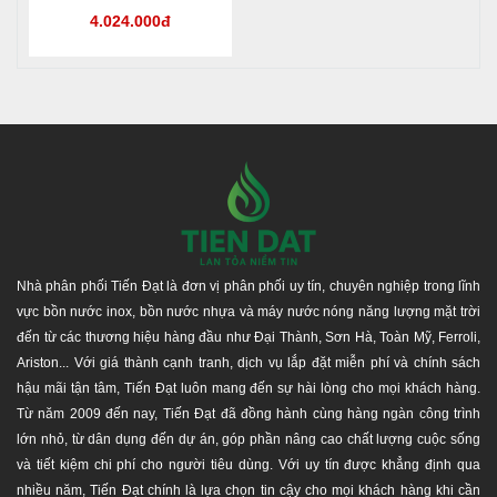
4.024.000đ
Nhà phân phối Tiến Đạt là đơn vị phân phối uy tín, chuyên nghiệp trong lĩnh
vực bồn nước inox, bồn nước nhựa và máy nước nóng năng lượng mặt trời
đến từ các thương hiệu hàng đầu như Đại Thành, Sơn Hà, Toàn Mỹ, Ferroli,
Ariston... Với giá thành cạnh tranh, dịch vụ lắp đặt miễn phí và chính sách
hậu mãi tận tâm, Tiến Đạt luôn mang đến sự hài lòng cho mọi khách hàng.
Từ năm 2009 đến nay, Tiến Đạt đã đồng hành cùng hàng ngàn công trình
lớn nhỏ, từ dân dụng đến dự án, góp phần nâng cao chất lượng cuộc sống
và tiết kiệm chi phí cho người tiêu dùng. Với uy tín được khẳng định qua
nhiều năm, Tiến Đạt chính là lựa chọn tin cậy cho mọi khách hàng khi cần