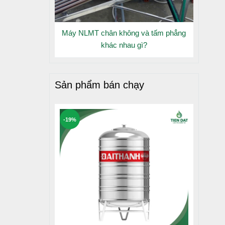
Máy NLMT chân không và tấm phẳng
khác nhau gì?
Sản phẩm bán chạy
-19%