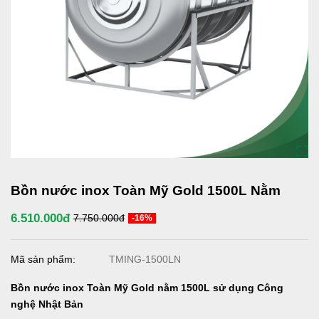
Bồn nước inox Toàn Mỹ Gold 1500L Nằm
6.510.000đ
7.750.000đ
-16%
Mã sản phẩm:
TMING-1500LN
Bồn nước inox Toàn Mỹ Gold nằm 1500L
sử dụng Công
nghệ Nhật Bản