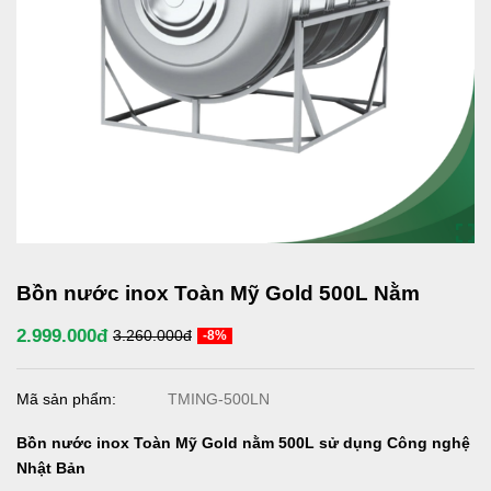
Bồn nước inox Toàn Mỹ Gold 500L Nằm
2.999.000đ
3.260.000đ
-8%
Mã sản phẩm:
TMING-500LN
Bồn nước inox Toàn Mỹ Gold nằm 500L
sử dụng Công nghệ
Nhật Bản