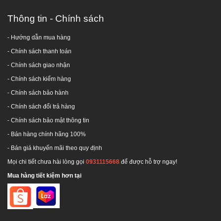
Đăt hàng ngay để chúng tôi phục vụ tốt nhất cho Quý
Thông tin - Chính sách
khách Hotline: 0917944699. Cảm ơn quý khách!
- Hướng dẫn mua hàng
-
Chính sách thanh toán
- Chính sách giao nhận
- Chính sách kiểm hàng
-
Chính sách bảo hành
-
Chính sách đổi trả hàng
-
Chính sách bảo mật thông tin
- Bán hàng chính hãng 100%
- Bán giá khuyến mãi theo quy định
Mọi chi tiết chưa hài lòng gọi
0931115668
để được hỗ trợ ngay!
Mua hàng tiết kiệm hơn tại