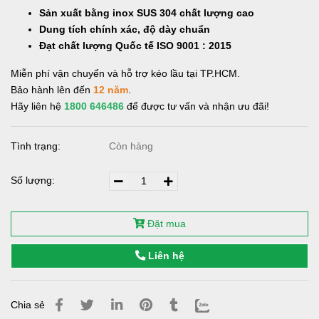
Sản xuất bằng inox SUS 304 chất lượng cao
Dung tích chính xác, độ dày chuẩn
Đạt chất lượng Quốc tế ISO 9001 : 2015
Miễn phí vận chuyển và hỗ trợ kéo lầu tại TP.HCM.
Bảo hành lên đến
12 năm
.
Hãy liên hệ
1800 646486
để được tư vấn và nhận ưu đãi!
Tình trạng:
Còn hàng
Số lượng:
Đặt mua
Liên hệ
Chia sẻ