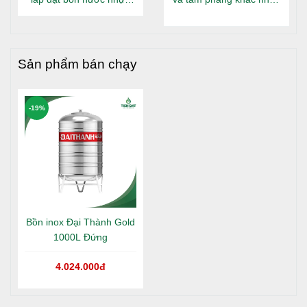
Đại Thành Gold nằm tại
gì?
Long An
Sản phẩm bán chạy
-19%
Bồn inox Đại Thành Gold
1000L Đứng
4.024.000đ