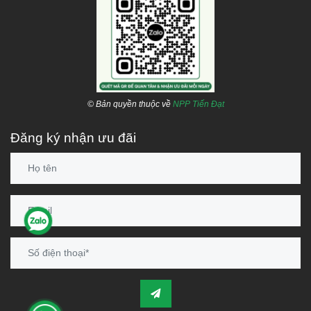
© Bản quyền thuộc về
NPP Tiến Đạt
Đăng ký nhận ưu đãi