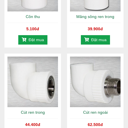
Côn thu
Măng sông ren trong
5.100đ
39.900đ
Đặt mua
Đặt mua
Cút ren trong
Cút ren ngoài
44.400đ
62.500đ