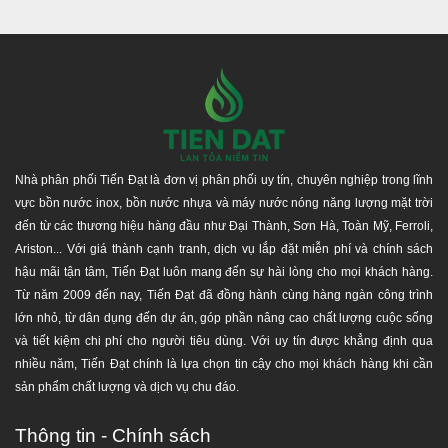
Nhà phân phối Tiến Đạt là đơn vị phân phối uy tín, chuyên nghiệp trong lĩnh
vực bồn nước inox, bồn nước nhựa và máy nước nóng năng lượng mặt trời
đến từ các thương hiệu hàng đầu như Đại Thành, Sơn Hà, Toàn Mỹ, Ferroli,
Ariston... Với giá thành cạnh tranh, dịch vụ lắp đặt miễn phí và chính sách
hậu mãi tận tâm, Tiến Đạt luôn mang đến sự hài lòng cho mọi khách hàng.
Từ năm 2009 đến nay, Tiến Đạt đã đồng hành cùng hàng ngàn công trình
lớn nhỏ, từ dân dụng đến dự án, góp phần nâng cao chất lượng cuộc sống
và tiết kiệm chi phí cho người tiêu dùng. Với uy tín được khẳng định qua
nhiều năm, Tiến Đạt chính là lựa chọn tin cậy cho mọi khách hàng khi cần
sản phẩm chất lượng và dịch vụ chu đáo.
Thông tin - Chính sách