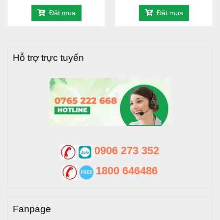
Đặt mua
Đặt mua
Hỗ trợ trực tuyến
0906 273 352
1800 646486
Fanpage