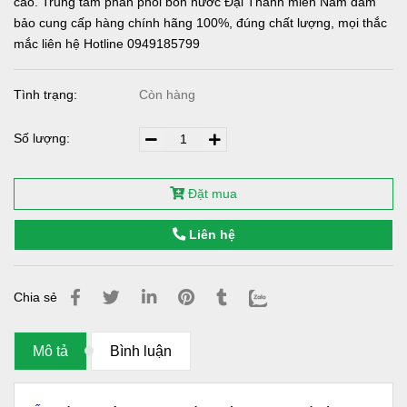
cao. Trung tâm phân phối bồn nước Đại Thành miền Nam đảm
bảo cung cấp hàng chính hãng 100%, đúng chất lượng, mọi thắc
mắc liên hệ Hotline 0949185799
Tình trạng:
Còn hàng
Số lượng:
Đặt mua
Liên hệ
Chia sẻ
Mô tả
Bình luận