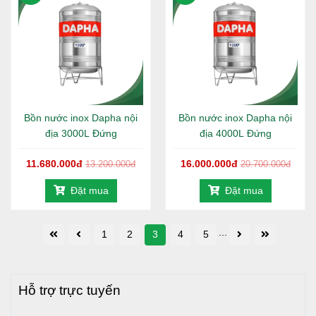
Bồn nước inox Dapha nội
Bồn nước inox Dapha nội
địa 3000L Đứng
địa 4000L Đứng
11.680.000đ
16.000.000đ
13.200.000đ
20.700.000đ
Đặt mua
Đặt mua
...
1
2
3
4
5
Hỗ trợ trực tuyến