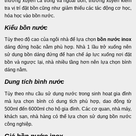
thường xuyên cả trong và ngoài bồn, thường xuyên kiềm
tra vị trí đặt bồn cũng như giảm thiểu các tác động cơ học,
hóa học vào bồn nước.
Kiểu bồn nước
Tùy theo độ cao của ngôi nhà để lựa chọn
bồn nước inox
dáng đứng hoặc
nằm phù hợp. Nhà 1 lầu trở xuống nên
sử dụng bồn dáng đứng để hạn chế áp lực xuống nơi đặt
bồn và ngược lại, nhà nhiều tầng hơn nên lựa chọn bình
dáng nằm.
Dung tích bình nước
Tùy theo nhu cầu sử dụng nước trong sinh hoạt gia đình
mà lựa chọn bình có dung tích phù hợp, dao động từ
500ml đến 6000ml cho hộ gia đình. Các cơ quan, nhà máy,
khách sạn, nhà hàng có thể lựa chọn sử dụng bồn nước
công nghiệp.