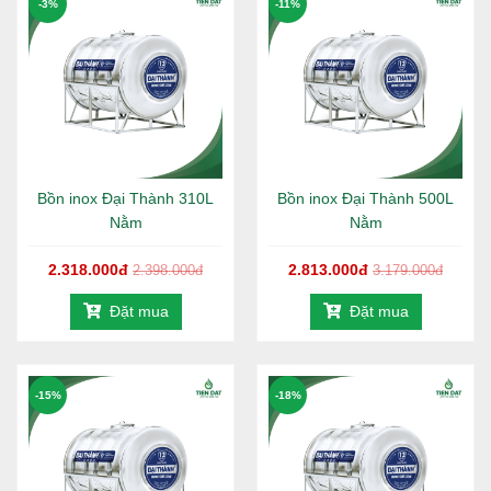
-3%
-11%
Bồn inox Đại Thành 310L
Bồn inox Đại Thành 500L
Nằm
Nằm
2.318.000đ
2.813.000đ
2.398.000đ
3.179.000đ
Đặt mua
Đặt mua
-15%
-18%