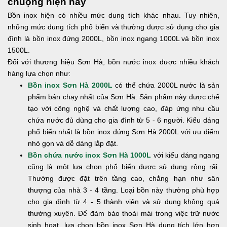
chuộng hiện nay
Bồn inox hiện có nhiều mức dung tích khác nhau. Tuy nhiên,
những mức dung tích phổ biến và thường được sử dụng cho gia
đình là bồn inox đứng 2000L, bồn inox ngang 1000L và bồn inox
1500L.
Đối với thương hiệu Sơn Hà, bồn nước inox được nhiều khách
hàng lựa chọn như:
Bồn inox Sơn Hà 2000L
có thể chứa 2000L nước là sản
phẩm bán chạy nhất của Sơn Hà. Sản phẩm này được chế
tạo với công nghệ và chất lượng cao, đáp ứng nhu cầu
chứa nước đủ dùng cho gia đình từ 5 - 6 người. Kiểu dáng
phổ biến nhất là bồn inox đứng Sơn Hà 2000L với ưu điểm
nhỏ gọn và dễ dàng lắp đặt.
Bồn chứa nước inox Sơn Hà 1000L
với kiểu dáng ngang
cũng là một lựa chọn phổ biến được sử dụng rộng rãi.
Thường được đặt trên tầng cao, chẳng hạn như sân
thượng của nhà 3 - 4 tầng. Loại bồn này thường phù hợp
cho gia đình từ 4 - 5 thành viên và sử dụng không quá
thường xuyên. Để đảm bảo thoải mái trong việc trữ nước
sinh hoạt, lựa chọn bồn inox Sơn Hà dung tích lớn hơn