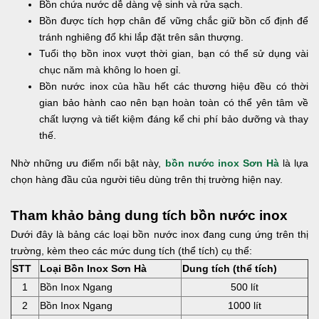
Bồn chứa nước dễ dàng vệ sinh và rửa sạch.
Bồn được tích hợp chân đế vững chắc giữ bồn cố định để
tránh nghiêng đổ khi lắp đặt trên sân thượng.
Tuổi thọ bồn inox vượt thời gian, bạn có thể sử dụng vài
chục năm mà không lo hoen gỉ.
Bồn nước inox của hầu hết các thương hiệu đều có thời
gian bảo hành cao nên bạn hoàn toàn có thể yên tâm về
chất lượng và tiết kiệm đáng kể chi phí bảo dưỡng và thay
thế.
Nhờ những ưu điểm nổi bật này,
bồn nước inox Sơn Hà
là lựa
chọn hàng đầu của người tiêu dùng trên thị trường hiện nay.
Tham khảo bảng dung tích bồn nước inox
Dưới đây là bảng các loại bồn nước inox đang cung ứng trên thị
trường, kèm theo các mức dung tích (thể tích) cụ thể:
STT
Loại Bồn Inox Sơn Hà
Dung tích (thể tích)
1
Bồn Inox Ngang
500 lít
2
Bồn Inox Ngang
1000 lít