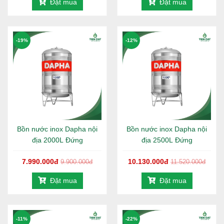
Đặt mua
Đặt mua
-19%
-12%
Bồn nước inox Dapha nội
Bồn nước inox Dapha nội
địa 2000L Đứng
địa 2500L Đứng
7.990.000đ
10.130.000đ
9.900.000đ
11.520.000đ
Đặt mua
Đặt mua
-11%
-22%