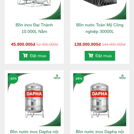
Bồn inox Đại Thành
Bồn nước Toàn Mỹ Công
10.000L Nằm
nghiệp 30000L
45.900.000đ
138.000.000đ
52.900.000đ
144.000.000đ
Đặt mua
Đặt mua
-32%
-28%
Bồn nước inox Dapha nội
Bồn nước inox Dapha nội