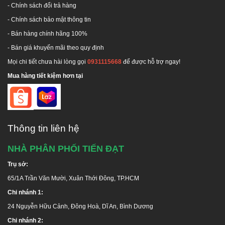
-
Chính sách đổi trả hàng
-
Chính sách bảo mật thông tin
- Bán hàng chính hãng 100%
- Bán giá khuyến mãi theo quy định
Mọi chi tiết chưa hài lòng gọi
0931115668
để được hỗ trợ ngay!
Mua hàng tiết kiệm hơn tại
Thông tin liên hệ
NHÀ PHÂN PHỐI TIẾN ĐẠT
Trụ sở:
65/1A Trần Văn Mười, Xuân Thới Đông, TP.HCM
Chi nhánh 1:
24 Nguyễn Hữu Cảnh, Đông Hoà, Dĩ An, Bình Dương
Chi nhánh 2: