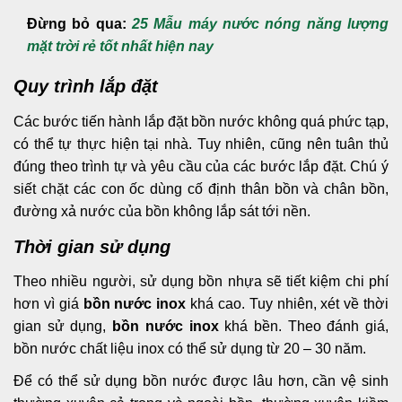
Đừng bỏ qua:
25 Mẫu máy nước nóng năng lượng
mặt trời rẻ tốt nhất hiện nay
Quy trình lắp đặt
Các bước tiến hành lắp đặt bồn nước không quá phức tạp,
có thể tự thực hiện tại nhà. Tuy nhiên, cũng nên tuân thủ
đúng theo trình tự và yêu cầu của các bước lắp đặt. Chú ý
siết chặt các con ốc dùng cố định thân bồn và chân bồn,
đường xả nước của bồn không lắp sát tới nền.
Thời gian sử dụng
Theo nhiều người, sử dụng bồn nhựa sẽ tiết kiệm chi phí
hơn vì giá
bồn nước inox
khá cao. Tuy nhiên, xét về thời
gian sử dụng,
bồn nước inox
khá bền. Theo đánh giá,
bồn nước chất liệu inox có thể sử dụng từ 20 – 30 năm.
Để có thể sử dụng bồn nước được lâu hơn, cần vệ sinh