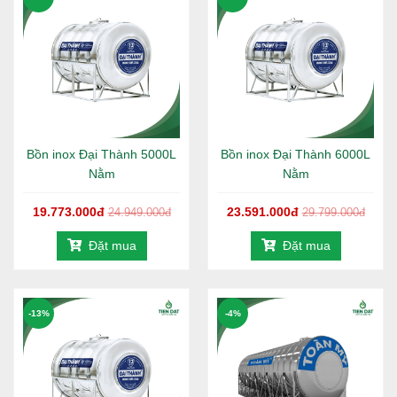
Bồn inox Đại Thành 5000L
Bồn inox Đại Thành 6000L
Nằm
Nằm
19.773.000đ
23.591.000đ
24.949.000đ
29.799.000đ
Đặt mua
Đặt mua
-13%
-4%