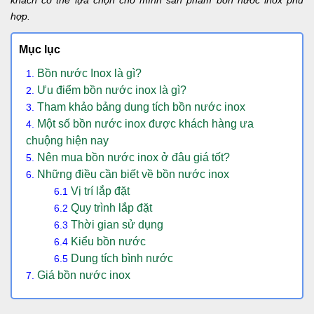
khách có thể lựa chọn cho mình sản phẩm bồn nước inox phù
hợp.
Mục lục
Bồn nước Inox là gì?
Ưu điểm bồn nước inox là gì?
Tham khảo bảng dung tích bồn nước inox
Một số bồn nước inox được khách hàng ưa
chuộng hiện nay
Nên mua bồn nước inox ở đâu giá tốt?
Những điều cần biết về bồn nước inox
Vị trí lắp đặt
Quy trình lắp đặt
Thời gian sử dụng
Kiểu bồn nước
Dung tích bình nước
Giá bồn nước inox