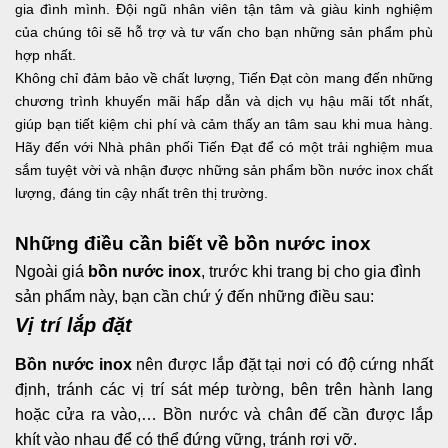
gia đình mình. Đội ngũ nhân viên tận tâm và giàu kinh nghiệm
của chúng tôi sẽ hỗ trợ và tư vấn cho bạn những sản phẩm phù
hợp nhất.
Không chỉ đảm bảo về chất lượng, Tiến Đạt còn mang đến những
chương trình khuyến mãi hấp dẫn và dịch vụ hậu mãi tốt nhất,
giúp bạn tiết kiệm chi phí và cảm thấy an tâm sau khi mua hàng.
Hãy đến với Nhà phân phối Tiến Đạt để có một trải nghiệm mua
sắm tuyệt vời và nhận được những sản phẩm bồn nước inox chất
lượng, đáng tin cậy nhất trên thị trường.
Những điều cần biết về bồn nước inox
Ngoài giá
bồn nước inox
, trước khi trang bị cho gia đình
sản phẩm này, bạn cần chứ ý đến những điều sau:
Vị trí lắp đặt
Bồn nước inox
nên được lắp đặt tại nơi có độ cứng nhất
định, tránh các vị trí sát mép tường, bên trên hành lang
hoặc cửa ra vào,… Bồn nước và chân đế cần được lắp
khít vào nhau để có thể đứng vững, tránh rơi vỡ.