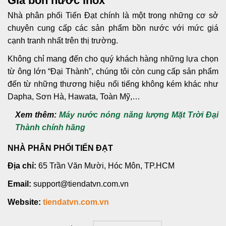
Giá bồn nước inox
Nhà phân phối Tiến Đạt
chính là một trong những cơ sở
chuyên cung cấp các sản phẩm bồn nước với mức giá
cạnh tranh nhất trên thị trường.
Không chỉ mang đến cho quý khách hàng những lựa chọn
từ ông lớn “Đại Thành”, chúng tôi còn cung cấp sản phẩm
đến từ những thương hiệu nổi tiếng không kém khác như
Dapha, Sơn Hà, Hawata, Toàn Mỹ,…
Xem thêm:
Máy nước nóng năng lượng Mặt Trời Đại
Thành chính hãng
NHÀ PHÂN PHỐI TIẾN ĐẠT
Địa chỉ:
65 Trần Văn Mười, Hóc Môn, TP.HCM
Email:
support@tiendatvn.com.vn
Website:
tiendatvn.com.vn