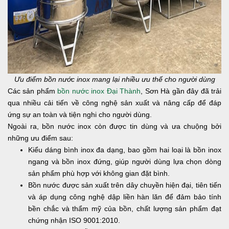
Ưu điểm bồn nước inox mang lại nhiều ưu thế cho người dùng
Các sản phẩm
bồn nước inox Đại Thành
, Sơn Hà
gần đây đã trải
qua nhiều cải tiến về công nghệ sản xuất và nâng cấp để đáp
ứng sự an toàn và tiện nghi cho người dùng.
Ngoài ra, bồn nước inox còn được tin dùng và ưa chuộng bởi
những ưu điểm sau:
Kiểu dáng bình inox đa dạng, bao gồm hai loại là bồn inox
ngang và bồn inox đứng, giúp người dùng lựa chọn dòng
sản phẩm phù hợp với không gian đặt bình.
Bồn nước được sản xuất trên dây chuyền hiện đại, tiên tiến
và áp dụng công nghệ dập liền hàn lăn để đảm bảo tính
bền chắc và thẩm mỹ của bồn, chất lượng sản phẩm đạt
chứng nhận ISO 9001:2010.