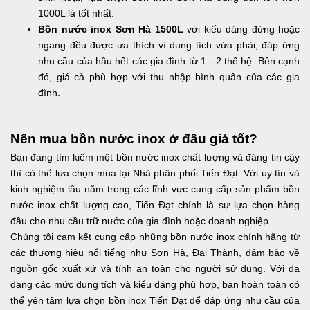
1000L là tốt nhất.
Bồn nước inox Sơn Hà 1500L
với kiểu dáng đứng hoặc
ngang đều được ưa thích vì dung tích vừa phải, đáp ứng
nhu cầu của hầu hết các gia đình từ 1 - 2 thế hệ. Bên cạnh
đó, giá cả phù hợp với thu nhập bình quân của các gia
đình.
Nên mua bồn nước inox ở đâu giá tốt?
Bạn đang tìm kiếm một bồn nước inox chất lượng và đáng tin cậy
thì có thể lựa chọn mua tại Nhà phân phối Tiến Đạt. Với uy tín và
kinh nghiệm lâu năm trong các lĩnh vực cung cấp sản phẩm bồn
nước inox chất lượng cao, Tiến Đạt chính là sự lựa chọn hàng
đầu cho nhu cầu trữ nước của gia đình hoặc doanh nghiệp.
Chúng tôi cam kết cung cấp những bồn nước inox chính hãng từ
các thương hiệu nổi tiếng như Sơn Hà, Đại Thành, đảm bảo về
nguồn gốc xuất xứ và tính an toàn cho người sử dụng. Với đa
dạng các mức dung tích và kiểu dáng phù hợp, bạn hoàn toàn có
thể yên tâm lựa chọn bồn inox Tiến Đạt để đáp ứng nhu cầu của