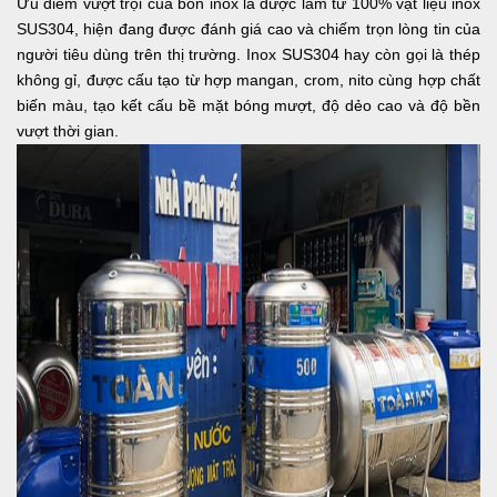
Ưu điểm vượt trội của bồn inox là được làm từ 100% vật liệu inox
SUS304, hiện đang được đánh giá cao và chiếm trọn lòng tin của
người tiêu dùng trên thị trường. Inox SUS304 hay còn gọi là thép
không gỉ, được cấu tạo từ hợp mangan, crom, nito cùng hợp chất
biến màu, tạo kết cấu bề mặt bóng mượt, độ dẻo cao và độ bền
vượt thời gian.