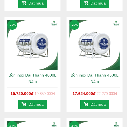
Đặt mua
Đặt mua
-20%
-20%
Bồn inox Đại Thành 4000L
Bồn inox Đại Thành 4500L
Nằm
Nằm
15.720.000đ
17.624.000đ
19.859.000đ
22.279.000đ
Đặt mua
Đặt mua
-20%
-20%