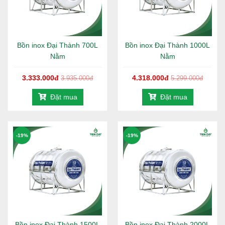
Bồn inox Đại Thành 700L
Bồn inox Đại Thành 1000L
Nằm
Nằm
3.333.000đ
4.318.000đ
3.935.000đ
5.299.000đ
Đặt mua
Đặt mua
-19%
-19%
Bồn inox Đại Thành 1500L
Bồn inox Đại Thành 2000L