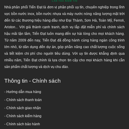
Nhà phân phối Tiến Đạt là đơn vị phân phối uy tín, chuyên nghiệp trong lĩnh
vực bồn nước inox, bồn nước nhựa và máy nước nóng năng lượng mặt trời
đến từ các thương hiệu hàng đầu như Đại Thành, Sơn Hà, Toàn Mỹ, Ferroli,
Ariston... Với giá thành cạnh tranh, dịch vụ lắp đặt miễn phí và chính sách
hậu mãi tận tâm, Tiến Đạt luôn mang đến sự hài lòng cho mọi khách hàng.
Từ năm 2009 đến nay, Tiến Đạt đã đồng hành cùng hàng ngàn công trình
lớn nhỏ, từ dân dụng đến dự án, góp phần nâng cao chất lượng cuộc sống
và tiết kiệm chi phí cho người tiêu dùng. Với uy tín được khẳng định qua
nhiều năm, Tiến Đạt chính là lựa chọn tin cậy cho mọi khách hàng khi cần
sản phẩm chất lượng và dịch vụ chu đáo.
Thông tin - Chính sách
- Hướng dẫn mua hàng
-
Chính sách thanh toán
- Chính sách giao nhận
- Chính sách kiểm hàng
-
Chính sách bảo hành