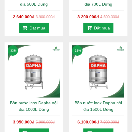
địa 500L Đứng
địa 700L Đứng
2.640.000đ
3.200.000đ
3.900.000đ
4.500.000đ
Đặt mua
Đặt mua
-33%
-22%
Bồn nước inox Dapha nội
Bồn nước inox Dapha nội
địa 1000L Đứng
địa 1500L Đứng
3.950.000đ
6.100.000đ
5.900.000đ
7.900.000đ