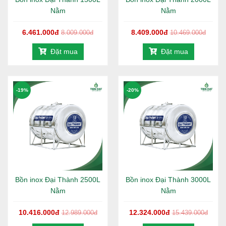
Nằm
Nằm
6.461.000đ
8.409.000đ
8.009.000đ
10.469.000đ
Đặt mua
Đặt mua
-19%
-20%
Bồn inox Đại Thành 2500L
Bồn inox Đại Thành 3000L
Nằm
Nằm
10.416.000đ
12.324.000đ
12.989.000đ
15.439.000đ