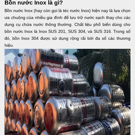
Bồn nước Inox là gì?
Bồn nước Inox (hay còn gọi là téc nước Inox) hiện nay là lựa chọn
ưa chuộng của nhiều gia đình để lưu trữ nước sạch thay cho các
dụng cụ chứa nước thông thường. Chất liệu phổ biến dùng cho
bồn nước Inox là Inox SUS 201, SUS 304, và SUS 316. Trong số
đó, bồn Inox 304 được sử dụng rộng rãi bởi đa số các thương
hiệu.