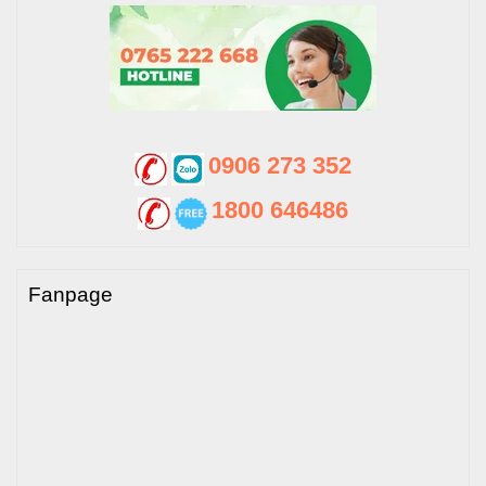
0906 273 352
1800 646486
Fanpage