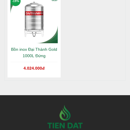
-19%
Bồn inox Đại Thành Gold
1000L Đứng
4.024.000đ