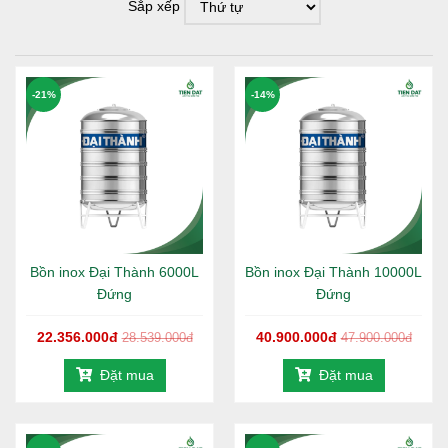
Sắp xếp
-21%
-14%
Bồn inox Đại Thành 6000L
Bồn inox Đại Thành 10000L
Đứng
Đứng
22.356.000đ
40.900.000đ
28.539.000đ
47.900.000đ
Đặt mua
Đặt mua